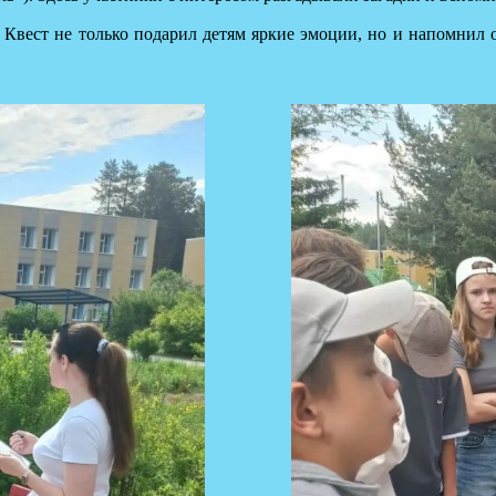
. Квест не только подарил детям яркие эмоции, но и напомнил