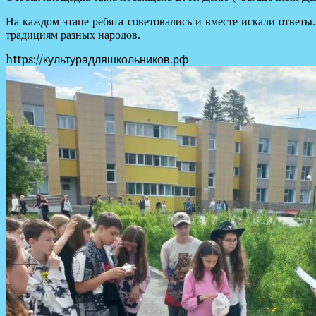
На каждом этапе ребята советовались и вместе искали ответы
традициям разных народов.
https://культурадляшкольников.рф