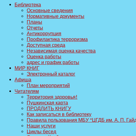
Библиотека
Основные сведения
Нормативные документы
Планы
Отчеты
Антикоррупция
Профилактика терроризма
Доступная среда
Независимая оценка качества
Оценка работы
адрес и график работы
МИР КНИГ
Электронный каталог
Афиша
План мероприятий
Читателям
Территория здоровья!
Пушкинская карта
ПРОДЛИТЬ КНИГУ
Как записаться в библиотеку
Правила пользования МБУ “ЦГДБ им. А. П. Гай
Наши услуги
Циклы бесед