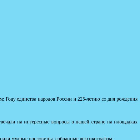
: Году единства народов России и 225‑летию со дня рождения
твечали на интересные вопросы о нашей стране на площадках
минали мудрые пословицы, собранные лексикографом.