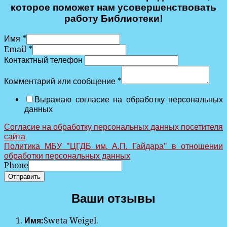
которое поможет нам усовершенствовать
работу Библиотеки!
Имя
*
Email
*
Контактный телефон
Комментарий или сообщение
*
Выражаю согласие на обработку персональных
данных
Согласие на обработку персональных данных посетителя
сайта
Политика МБУ "ЦГДБ им. А.П. Гайдара" в отношении
обработки персональных данных
Phone
Отправить
Ваши отзывы
Имя:
Sweta Weigel.