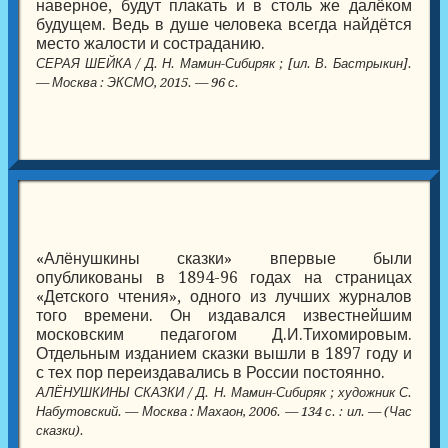
наверное, будут плакать и в столь же далёком
будущем. Ведь в душе человека всегда найдётся
место жалости и состраданию.
СЕРАЯ ШЕЙКА / Д. Н. Мамин-Сибиряк ; [ил. В. Бастрыкин].
— Москва : ЭКСМО, 2015. — 96 с.
«Алёнушкины сказки» впервые были
опубликованы в 1894-96 годах на страницах
«Детского чтения», одного из лучших журналов
того времени. Он издавался известнейшим
московским педагогом Д.И.Тихомировым.
Отдельным изданием сказки вышли в 1897 году и
с тех пор переиздавались в России постоянно.
АЛЁНУШКИНЫ СКАЗКИ / Д. Н. Мамин-Сибиряк ; художник С.
Набутовский. — Москва : Махаон, 2006. — 134 с. : ил. — (Час
сказки).