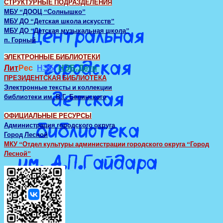
СТРУКТУРНЫЕ ПОДРАЗДЕЛЕНИЯ
МБУ “ДООЦ “Солнышко”
МБУ ДО “Детская школа искусств”
МБУ ДО “Детская музыкальная школа”
п. Горный
ЭЛЕКТРОННЫЕ БИБЛИОТЕКИ
Лит
Рес
НЭБ
НЭБ.Дети
ПРЕЗИДЕНТСКАЯ БИБЛИОТЕКА
Электронные тексты и коллекции
библиотеки им. В.Г. Белинского
ОФИЦИАЛЬНЫЕ РЕСУРСЫ
Администрация городского округа
Город Лесной
МКУ “Отдел культуры администрации городского округа “Город
Лесной”