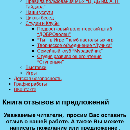
Правила пользования МБУ “ЦГДБ им. А. П.
Гайдара”
Наши услуги
Циклы бесед
Студии и Клубы
Подростковый волонтерский штаб
“ДОБРОволец”
“Ты – в Игре!” клуб настольных игр
Творческое объединение “Лучики”
Семейный клуб “Муравейник”
Студия развивающего чтения
“Ступеньки”
Выставки
Игры
Детская безопасность
График работы
ВКонтакте
Книга отзывов и предложений
Уважаемые читатели, просим Вас оставить
отзыв о нашей работе. А также Вы можете
написать пожелание или предложение ,