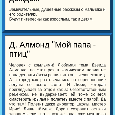
Замечательные, душевные рассказы о мальчике и
его родителях.
Будут интересны как взрослым, так и детям.
Д. Алмонд "Мой папа -
птиц"
Человек с крыльями! Любимая тема Дэвида
Алмонда, на этот раз в комическом варианте:
папа девочки Лиззи решил, что он – человекоптиц.
А в город как раз съехались на соревнование
летуны со всего света! И Лиззи, которая
приглядывает за отцом как за безответственным
ребёнком, не выдерживает: ей тоже хочется
смастерить крылья и полететь вместе с папой. Да
что там! Полетит даже директор школы, мистер
Ирис! Лишь тётушка Дорин сохранит остатки
здравомыслия, но… похоже, она тоже мечтает о