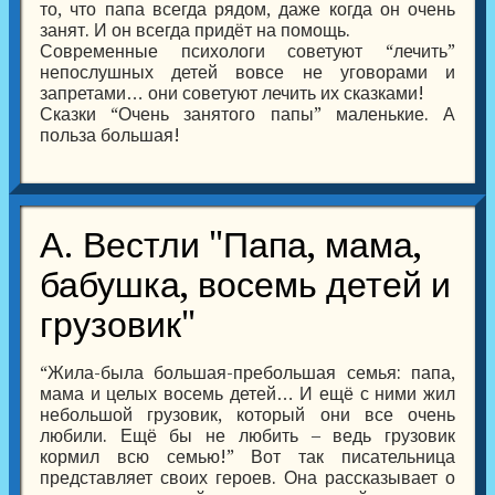
то, что папа всегда рядом, даже когда он очень
занят. И он всегда придёт на помощь.
Современные психологи советуют “лечить”
непослушных детей вовсе не уговорами и
запретами… они советуют лечить их сказками!
Сказки “Очень занятого папы” маленькие. А
польза большая!
А. Вестли "Папа, мама,
бабушка, восемь детей и
грузовик"
“Жила-была большая-пребольшая семья: папа,
мама и целых восемь детей… И ещё с ними жил
небольшой грузовик, который они все очень
любили. Ещё бы не любить – ведь грузовик
кормил всю семью!” Вот так писательница
представляет своих героев. Она рассказывает о