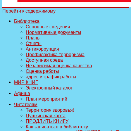
Перейти к содержимому
Библиотека
Основные сведения
Нормативные документы
Планы
Отчеты
Антикоррупция
Профилактика терроризма
Доступная среда
Независимая оценка качества
Оценка работы
адрес и график работы
МИР КНИГ
Электронный каталог
Афиша
План мероприятий
Читателям
Территория здоровья!
Пушкинская карта
ПРОДЛИТЬ КНИГУ
Как записаться в библиотеку