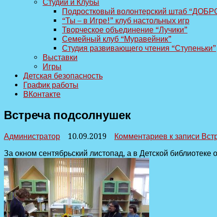
Студии и Клубы
Подростковый волонтерский штаб “ДОБР
“Ты – в Игре!” клуб настольных игр
Творческое объединение “Лучики”
Семейный клуб “Муравейник”
Студия развивающего чтения “Ступеньки”
Выставки
Игры
Детская безопасность
График работы
ВКонтакте
Встреча подсолнушек
Администратор
10.09.2019
Комментариев
к записи Вст
За окном сентябрьский листопад, а в Детской библиотеке