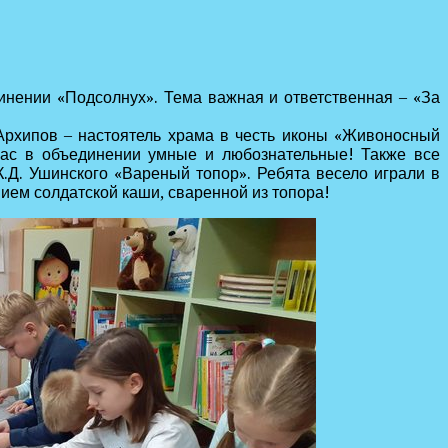
инении «Подсолнух». Тема важная и ответственная – «За
 Архипов – настоятель храма в честь иконы «Живоносный
 нас в объединении умные и любознательные! Также все
К.Д. Ушинского «Вареный топор». Ребята весело играли в
ием солдатской каши, сваренной из топора!