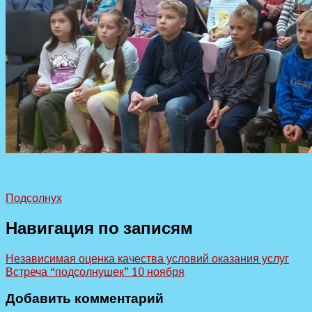
Подсолнух
Навигация по записям
Независимая оценка качества условий оказания услуг
Встреча “подсолнушек” 10 ноября
Добавить комментарий