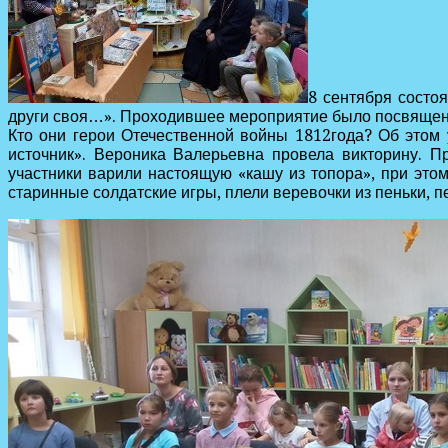
8 сентября состо
други своя…». Проходившее мероприятие было посвящен
Кто они герои Отечественной войны 1812года? Об этом 
источник». Вероника Валерьевна провела викторину. П
участники варили настоящую «кашу из топора», при этом
старинные солдатские игры, плели веревочки из пеньки, 