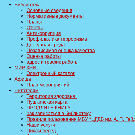
Библиотека
Основные сведения
Нормативные документы
Планы
Отчеты
Антикоррупция
Профилактика терроризма
Доступная среда
Независимая оценка качества
Оценка работы
адрес и график работы
МИР КНИГ
Электронный каталог
Афиша
План мероприятий
Читателям
Территория здоровья!
Пушкинская карта
ПРОДЛИТЬ КНИГУ
Как записаться в библиотеку
Правила пользования МБУ “ЦГДБ им. А. П. Гай
Наши услуги
Циклы бесед