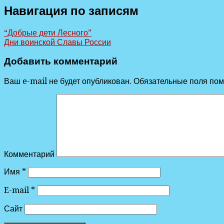
Навигация по записям
“Добрые дети Лесного”
Дни воинской Славы России
Добавить комментарий
Ваш e-mail не будет опубликован.
Обязательные поля по
Комментарий
Имя
*
E-mail
*
Сайт