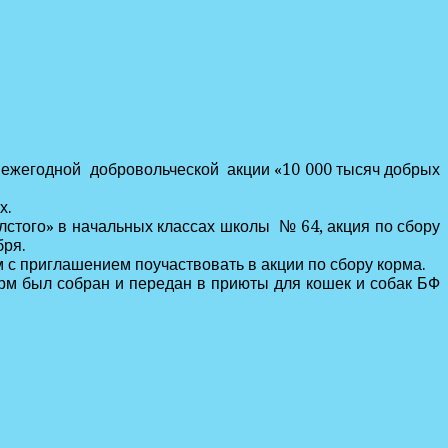
 ежегодной добровольческой акции «10 000 тысяч добрых
х.
стого» в начальных классах школы № 64, акция по сбору
бря.
с приглашением поучаствовать в акции по сбору корма.
орм был собран и передан в приюты для кошек и собак БФ