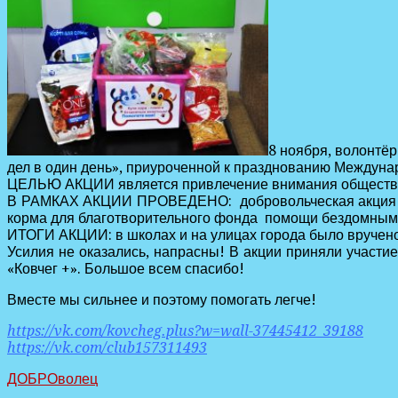
8 ноября, волонтё
дел в один день», приуроченной к празднованию Междуна
ЦЕЛЬЮ АКЦИИ является привлечение внимания обществ
В РАМКАХ АКЦИИ ПРОВЕДЕНО: добровольческая акция на у
корма для благотворительного фонда помощи бездомным 
ИТОГИ АКЦИИ: в школах и на улицах города было вручено
Усилия не оказались, напрасны! В акции приняли участи
«Ковчег +». Большое всем спасибо!
Вместе мы сильнее и поэтому помогать легче!
https://vk.com/kovcheg.plus?w=wall-37445412_39188
https://vk.com/club157311493
ДОБРОволец