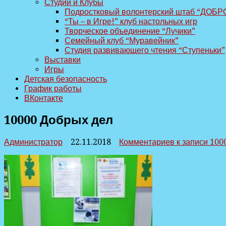
Студии и Клубы
Подростковый волонтерский штаб “ДОБР
“Ты – в Игре!” клуб настольных игр
Творческое объединение “Лучики”
Семейный клуб “Муравейник”
Студия развивающего чтения “Ступеньки”
Выставки
Игры
Детская безопасность
График работы
ВКонтакте
10000 Добрых дел
Администратор
22.11.2018
Комментариев
к записи 100