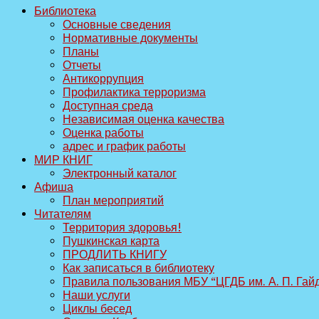
Библиотека
Основные сведения
Нормативные документы
Планы
Отчеты
Антикоррупция
Профилактика терроризма
Доступная среда
Независимая оценка качества
Оценка работы
адрес и график работы
МИР КНИГ
Электронный каталог
Афиша
План мероприятий
Читателям
Территория здоровья!
Пушкинская карта
ПРОДЛИТЬ КНИГУ
Как записаться в библиотеку
Правила пользования МБУ “ЦГДБ им. А. П. Гай
Наши услуги
Циклы бесед