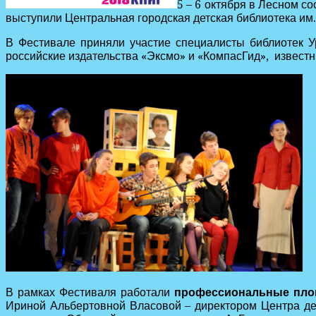
5 – 6 октября в Лесном 
выступили Центральная городская детская библиотека им. 
В Фестивале приняли участие специалисты библиотек У
российские издательства «Эксмо» и «КомпасГид», известн
В рамках Фестиваля работали
профессиональные пло
Ириной Альбертовной Власовой – директором Центра дет