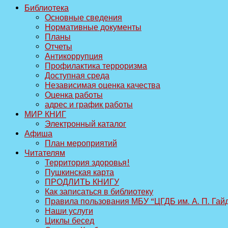
Библиотека
Основные сведения
Нормативные документы
Планы
Отчеты
Антикоррупция
Профилактика терроризма
Доступная среда
Независимая оценка качества
Оценка работы
адрес и график работы
МИР КНИГ
Электронный каталог
Афиша
План мероприятий
Читателям
Территория здоровья!
Пушкинская карта
ПРОДЛИТЬ КНИГУ
Как записаться в библиотеку
Правила пользования МБУ “ЦГДБ им. А. П. Гай
Наши услуги
Циклы бесед