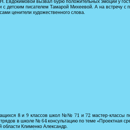
и Н. Евдокимовой вызвал бурю положительных эмоций у гос
и с детским писателем Тамарой Михеевой. А на встречу с
сами ценители художественного слова.
чащихся 8 и 9 классов школ №№ 71 и 72 мастер-классы п
трядов в школе № 64 консультацию по теме «Проектная сре
й области Клименко Александр.