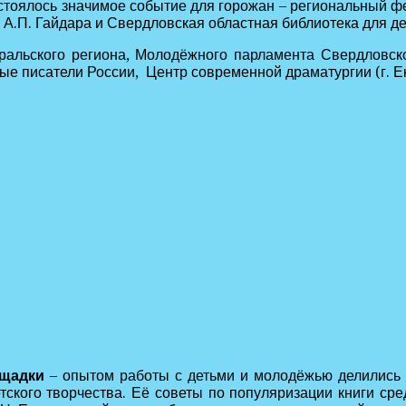
состоялось значимое событие для горожан – региональный 
А.П. Гайдара и Свердловская областная библиотека для дет
ральского региона, Молодёжного парламента Свердловско
ые писатели России, Центр современной драматургии (г. Е
щадки
– опытом работы с детьми и молодёжью делились 
ского творчества. Её советы по популяризации книги сре