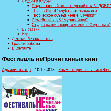
Студии и Клубы
Подростковый волонтерский штаб “ДОБР
“Ты – в Игре!” клуб настольных игр
Творческое объединение “Лучики”
Семейный клуб “Муравейник”
Студия развивающего чтения “Ступеньки”
Выставки
Игры
Детская безопасность
График работы
ВКонтакте
Фестиваль неПрочитанных книг
Администратор
10.10.2018
Комментариев
к записи Фес