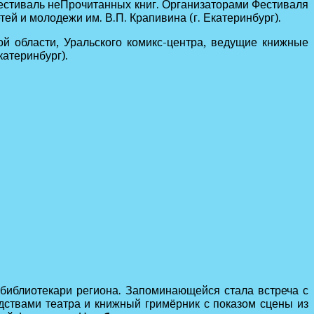
фестиваль неПрочитанных книг. Организаторами Фестиваля
ей и молодежи им. В.П. Крапивина (г. Екатеринбург).
й области, Уральского комикс-центра, ведущие книжные
катеринбург).
библиотекари региона. Запоминающейся стала встреча с
дствами театра и книжный гримёрник с показом сцены из