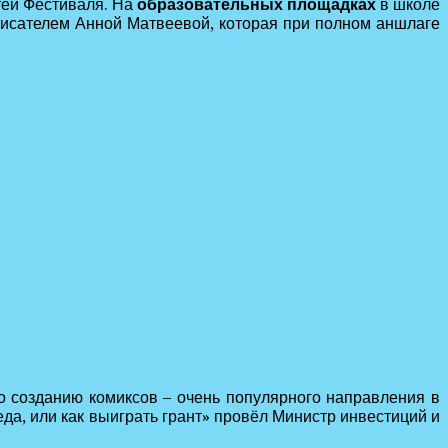
тей Фестиваля. На
образовательных площадках
в школе
 писателем Анной Матвеевой, которая при полном аншлаге
о созданию комиксов – очень популярного направления в
да, или как выиграть грант» провёл Министр инвестиций и