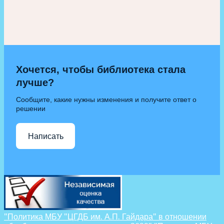
Хочется, чтобы библиотека стала
лучше?
Сообщите, какие нужны изменения и получите ответ о
решении
Написать
"Политика МБУ "ЦГДБ им. А.П. Гайдара" в отношении