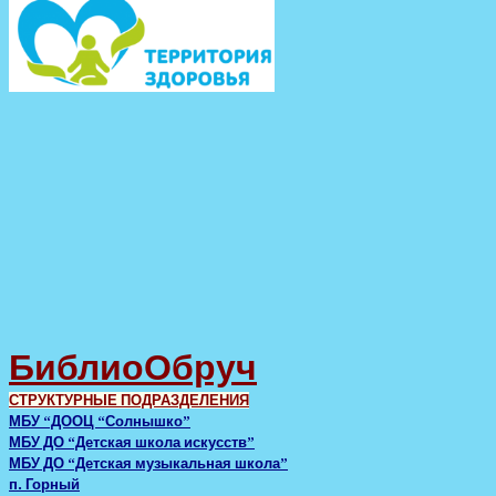
БиблиоОбруч
СТРУКТУРНЫЕ ПОДРАЗДЕЛЕНИЯ
МБУ “ДООЦ “Солнышко”
МБУ ДО “Детская школа искусств”
МБУ ДО “Детская музыкальная школа”
п. Горный