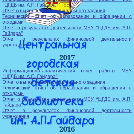
“ЦГДБ им. А.П. Гайдара”
Отчет о выполнении муниципального задания
Технический отчет об образовании и обращении с
отходами
Отчет о результатах деятельности МБУ “ЦГДБ им. А.П.
Гайдара”
Отчет о результатах финансовой деятельности
учреждения
2017
Информационно-аналитический отчет работы МБУ
“ЦГДБ им. А.П. Гайдара”
Отчет о выполнении муниципального задания
Технический отчет об образовании и обращении с
отходами
Отчет о результатах деятельности МБУ “ЦГДБ им. А.П.
Гайдара”
Отчет о результатах финансовой деятельности
учреждения
2016