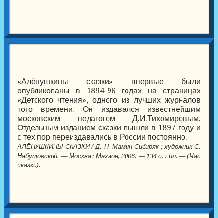
«Алёнушкины сказки» впервые были
опубликованы в 1894-96 годах на страницах
«Детского чтения», одного из лучших журналов
того времени. Он издавался известнейшим
московским педагогом Д.И.Тихомировым.
Отдельным изданием сказки вышли в 1897 году и
с тех пор переиздавались в России постоянно.
АЛЁНУШКИНЫ СКАЗКИ / Д. Н. Мамин-Сибиряк ; художник С.
Набутовский. — Москва : Махаон, 2006. — 134 с. : ил. — (Час
сказки).