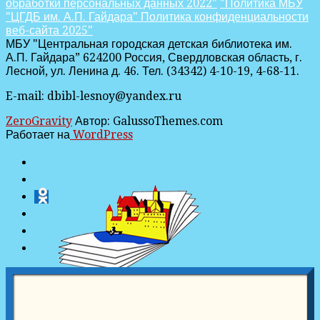
обработки персональных данных 2022"
"Политика МБУ
"ЦГДБ им. А.П. Гайдара" Политика конфиденциальности
веб-сайта 2025"
МБУ "Центральная городская детская библиотека им.
А.П. Гайдара” 624200 Россия, Свердловская область, г.
Лесной, ул. Ленина д. 46. Тел. (34342) 4-10-19, 4-68-11.
E-mail: dbibl-lesnoy@yandex.ru
ZeroGravity
Автор: GalussoThemes.com
Работает на
WordPress