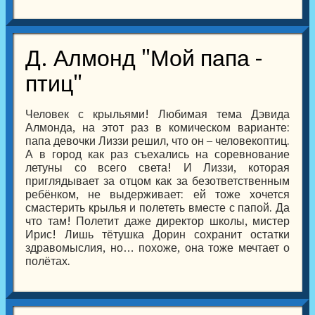
Д. Алмонд "Мой папа -
птиц"
Человек с крыльями! Любимая тема Дэвида
Алмонда, на этот раз в комическом варианте:
папа девочки Лиззи решил, что он – человекоптиц.
А в город как раз съехались на соревнование
летуны со всего света! И Лиззи, которая
приглядывает за отцом как за безответственным
ребёнком, не выдерживает: ей тоже хочется
смастерить крылья и полететь вместе с папой. Да
что там! Полетит даже директор школы, мистер
Ирис! Лишь тётушка Дорин сохранит остатки
здравомыслия, но… похоже, она тоже мечтает о
полётах.