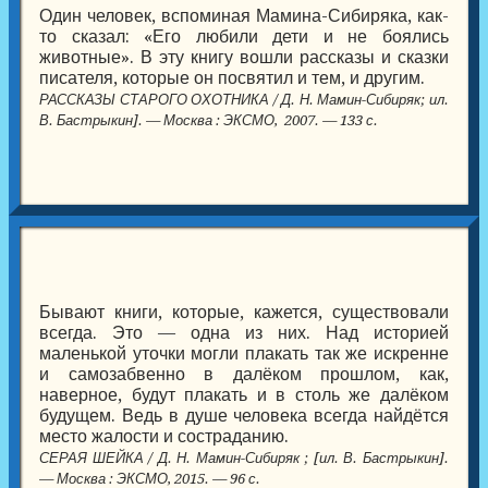
Один человек, вспоминая Мамина-Сибиряка, как-
то сказал: «Его любили дети и не боялись
животные». В эту книгу вошли рассказы и сказки
писателя, которые он посвятил и тем, и другим.
РАССКАЗЫ СТАРОГО ОХОТНИКА / Д. Н. Мамин-Сибиряк; ил.
В. Бастрыкин]. — Москва : ЭКСМО, 2007. — 133 с.
Бывают книги, которые, кажется, существовали
всегда. Это — одна из них. Над историей
маленькой уточки могли плакать так же искренне
и самозабвенно в далёком прошлом, как,
наверное, будут плакать и в столь же далёком
будущем. Ведь в душе человека всегда найдётся
место жалости и состраданию.
СЕРАЯ ШЕЙКА / Д. Н. Мамин-Сибиряк ; [ил. В. Бастрыкин].
— Москва : ЭКСМО, 2015. — 96 с.