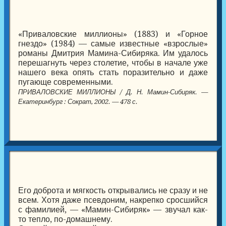
«Приваловские миллионы» (1883) и «Горное
гнездо» (1984) — самые известные «взрослые»
романы Дмитрия Мамина-Сибиряка. Им удалось
перешагнуть через столетие, чтобы в начале уже
нашего века опять стать поразительно и даже
пугающе современными.
ПРИВАЛОВСКИЕ МИЛЛИОНЫ / Д. Н. Мамин-Сибиряк. —
Екатеринбург : Сократ, 2002. — 478 с.
Его доброта и мягкость открывались не сразу и не
всем. Хотя даже псевдоним, накрепко сросшийся
с фамилией, — «Мамин-Сибиряк» — звучал как-
то тепло, по-домашнему.