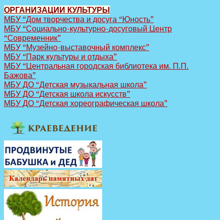
ОРГАНИЗАЦИИ КУЛЬТУРЫ
МБУ “Дом творчества и досуга “Юность”
МБУ “Социально-культурно-досуговый Центр
“Современник”
МБУ “Музейно-выставочный комплекс”
МБУ “Парк культуры и отдыха”
МБУ “Центральная городская библиотека им. П.П.
Бажова”
МБУ ДО “Детская музыкальная школа”
МБУ ДО “Детская школа искусств”
МБУ ДО “Детская хореографическая школа”