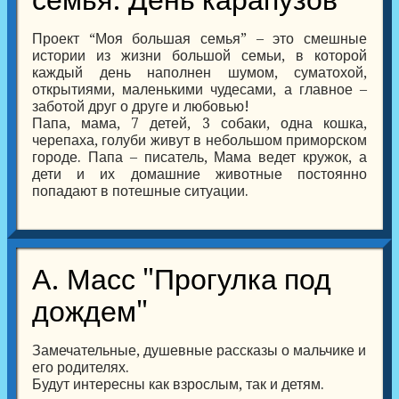
семья. День карапузов"
Проект “Моя большая семья” – это смешные
истории из жизни большой семьи, в которой
каждый день наполнен шумом, суматохой,
открытиями, маленькими чудесами, а главное –
заботой друг о друге и любовью!
Папа, мама, 7 детей, 3 собаки, одна кошка,
черепаха, голуби живут в небольшом приморском
городе. Папа – писатель, Мама ведет кружок, а
дети и их домашние животные постоянно
попадают в потешные ситуации.
А. Масс "Прогулка под
дождем"
Замечательные, душевные рассказы о мальчике и
его родителях.
Будут интересны как взрослым, так и детям.