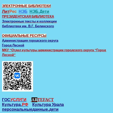
ЭЛЕКТРОННЫЕ БИБЛИОТЕКИ
Лит
Рес
НЭБ
НЭБ.Дети
ПРЕЗИДЕНТСКАЯ БИБЛИОТЕКА
Электронные тексты и коллекции
библиотеки им. В.Г. Белинского
ОФИЦИАЛЬНЫЕ РЕСУРСЫ
Администрация городского округа
Город Лесной
МКУ “Отдел культуры администрации городского округа “Город
Лесной”
ГОС
УСЛУГИ
AR
TEFACT
Культура.
РФ
Культура Урала
персональныеданные.дети