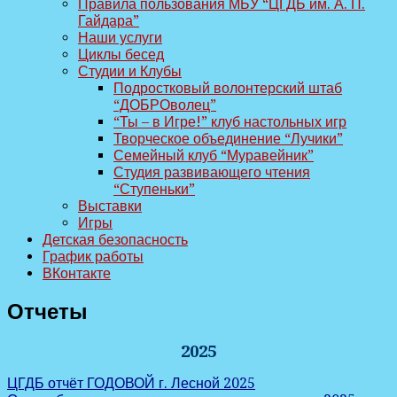
Правила пользования МБУ “ЦГДБ им. А. П.
Гайдара”
Наши услуги
Циклы бесед
Студии и Клубы
Подростковый волонтерский штаб
“ДОБРОволец”
“Ты – в Игре!” клуб настольных игр
Творческое объединение “Лучики”
Семейный клуб “Муравейник”
Студия развивающего чтения
“Ступеньки”
Выставки
Игры
Детская безопасность
График работы
ВКонтакте
Отчеты
2025
ЦГДБ отчёт ГОДОВОЙ г. Лесной 2025