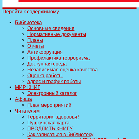
Перейти к содержимому
Библиотека
Основные сведения
Нормативные документы
Планы
Отчеты
Антикоррупция
Профилактика терроризма
Доступная среда
Независимая оценка качества
Оценка работы
адрес и график работы
МИР КНИГ
Электронный каталог
Афиша
План мероприятий
Читателям
Территория здоровья!
Пушкинская карта
ПРОДЛИТЬ КНИГУ
Как записаться в библиотеку