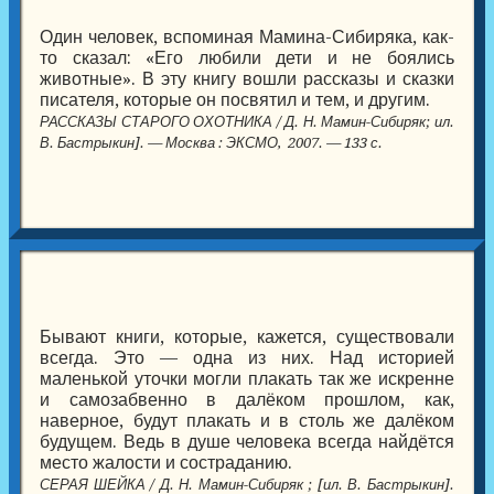
Один человек, вспоминая Мамина-Сибиряка, как-
то сказал: «Его любили дети и не боялись
животные». В эту книгу вошли рассказы и сказки
писателя, которые он посвятил и тем, и другим.
РАССКАЗЫ СТАРОГО ОХОТНИКА / Д. Н. Мамин-Сибиряк; ил.
В. Бастрыкин]. — Москва : ЭКСМО, 2007. — 133 с.
Бывают книги, которые, кажется, существовали
всегда. Это — одна из них. Над историей
маленькой уточки могли плакать так же искренне
и самозабвенно в далёком прошлом, как,
наверное, будут плакать и в столь же далёком
будущем. Ведь в душе человека всегда найдётся
место жалости и состраданию.
СЕРАЯ ШЕЙКА / Д. Н. Мамин-Сибиряк ; [ил. В. Бастрыкин].