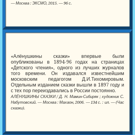
— Москва : ЭКСМО, 2015. — 96 с.
«Алёнушкины сказки» впервые были
опубликованы в 1894-96 годах на страницах
«Детского чтения», одного из лучших журналов
того времени. Он издавался известнейшим
московским педагогом Д.И.Тихомировым.
Отдельным изданием сказки вышли в 1897 году и
с тех пор переиздавались в России постоянно.
АЛЁНУШКИНЫ СКАЗКИ / Д. Н. Мамин-Сибиряк ; художник С.
Набутовский. — Москва : Махаон, 2006. — 134 с. : ил. — (Час
сказки).