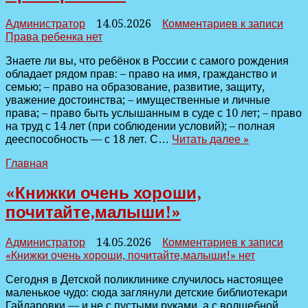
Администратор
14.05.2026
Комментариев
к записи
Права ребенка
нет
Знаете ли вы, что ребёнок в России с самого рождения
обладает рядом прав: – право на имя, гражданство и
семью; – право на образование, развитие, защиту,
уважение достоинства; – имущественные и личные
права; – право быть услышанным в суде с 10 лет; – право
на труд с 14 лет (при соблюдении условий); – полная
дееспособность — с 18 лет. С…
Читать далее »
Главная
«Книжки очень хороши,
почитайте,малыши!»
Администратор
14.05.2026
Комментариев
к записи
«Книжки очень хороши, почитайте,малыши!»
нет
Сегодня в Детской поликлинике случилось настоящее
маленькое чудо: сюда заглянули детские библиотекари
Гайдаровки — и не с пустыми руками, а с волшебной