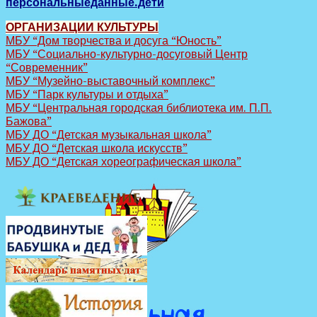
персональныеданные.дети
ОРГАНИЗАЦИИ КУЛЬТУРЫ
МБУ “Дом творчества и досуга “Юность”
МБУ “Социально-культурно-досуговый Центр
“Современник”
МБУ “Музейно-выставочный комплекс”
МБУ “Парк культуры и отдыха”
МБУ “Центральная городская библиотека им. П.П.
Бажова”
МБУ ДО “Детская музыкальная школа”
МБУ ДО “Детская школа искусств”
МБУ ДО “Детская хореографическая школа”