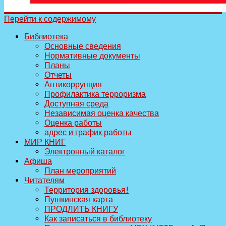
Перейти к содержимому
Библиотека
Основные сведения
Нормативные документы
Планы
Отчеты
Антикоррупция
Профилактика терроризма
Доступная среда
Независимая оценка качества
Оценка работы
адрес и график работы
МИР КНИГ
Электронный каталог
Афиша
План мероприятий
Читателям
Территория здоровья!
Пушкинская карта
ПРОДЛИТЬ КНИГУ
Как записаться в библиотеку