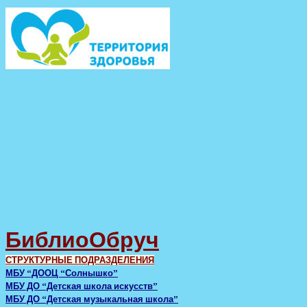
БиблиоОбруч
СТРУКТУРНЫЕ ПОДРАЗДЕЛЕНИЯ
МБУ “ДООЦ “Солнышко”
МБУ ДО “Детская школа искусств”
МБУ ДО “Детская музыкальная школа”