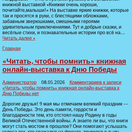
книжной выставкой «Книжки очень хороши,
почитайте,малыши!» На выставке яркие книжки, которые
так и просятся в руки, с блестящими обложками,
забавным зверюшками, смешными героями
удивительным приключениями. Тут и добрые сказки, и
весёлые стихи, и познавательные истории про всё на…
Читать далее »
Главная
«Читать, чтобы помнить» книжная
онлайн‑выставка к Дню Победы
Администратор
08.05.2026
Комментариев
к записи
«Читать, чтобы помнить» книжная онлайн‑выставка к
Дню Победы
нет
Дорогие друзья! 9 мая мы отмечаем великий праздник —
День Победы. Это день памяти, гордости и
благодарности тем, кто отстоял нашу Родину в годы
Великой Отечественной войны. А знаете ли вы, что книги
могут стать мостом в прошлое? Они помогают услышать
голоса тех, кто сражался на фронте, трудился в тылу,