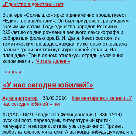
«Единство в действии»
нет
В лагере «Солнышко» ярко и динамично прошел квест
«Единство в действии». Он был приурочен сразу к двум
значимым датам: Году единства народов России и
225‑летию со дня рождения великого лексикографа и
собирателя фольклора В. И. Даля. Квест состоял из
тематических площадок, каждая из которых открывала
разные грани богатой культуры нашей страны. На
площадке «Три в одном: этновкус» отряды увлеченно
вспоминали…
Читать далее »
Главная
«У нас сегодня юбилей!»
Администратор
28.05.2026
Комментариев
к записи «У
нас сегодня юбилей!»
нет
ХОДАСЕВИЧ Владислав Фелицианович (1886-1939) –
русский поэт, переводчик, литературный критик,
мемуарист и историк литературы, пушкинист Привет,
любознательные читатели! А вы когда‑нибудь думали, что