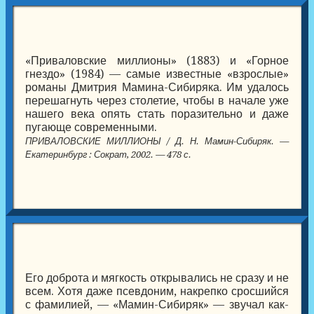
«Приваловские миллионы» (1883) и «Горное
гнездо» (1984) — самые известные «взрослые»
романы Дмитрия Мамина-Сибиряка. Им удалось
перешагнуть через столетие, чтобы в начале уже
нашего века опять стать поразительно и даже
пугающе современными.
ПРИВАЛОВСКИЕ МИЛЛИОНЫ / Д. Н. Мамин-Сибиряк. —
Екатеринбург : Сократ, 2002. — 478 с.
Его доброта и мягкость открывались не сразу и не
всем. Хотя даже псевдоним, накрепко сросшийся
с фамилией, — «Мамин-Сибиряк» — звучал как-