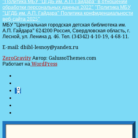
"Политика МБУ "ЦГДБ им. А.П. Гайдара" в отношении
обработки персональных данных 2022"
"Политика МБУ
"ЦГДБ им. А.П. Гайдара" Политика конфиденциальности
веб-сайта 2025"
МБУ "Центральная городская детская библиотека им.
А.П. Гайдара” 624200 Россия, Свердловская область, г.
Лесной, ул. Ленина д. 46. Тел. (34342) 4-10-19, 4-68-11.
E-mail: dbibl-lesnoy@yandex.ru
ZeroGravity
Автор: GalussoThemes.com
Работает на
WordPress