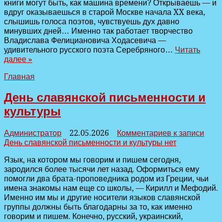
книги могут быть, как машина времени? Открываешь — и
вдруг оказываешься в старой Москве начала XX века,
слышишь голоса поэтов, чувствуешь дух давно
минувших дней… Именно так работает творчество
Владислава Фелициановича Ходасевича —
удивительного русского поэта Серебряного…
Читать
далее »
Главная
День славянской письменности и
культуры
Администратор
22.05.2026
Комментариев
к записи
День славянской письменности и культуры
нет
Язык, на котором мы говорим и пишем сегодня,
зародился более тысячи лет назад. Оформиться ему
помогли два брата-проповедника родом из Греции, чьи
имена знакомы нам еще со школы, — Кирилл и Мефодий.
Именно им мы и другие носители языков славянской
группы должны быть благодарны за то, как именно
говорим и пишем. Конечно, русский, украинский,