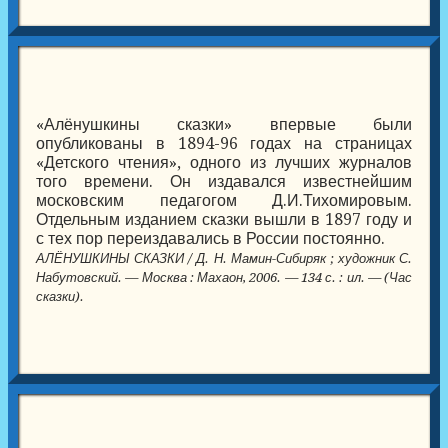
«Алёнушкины сказки» впервые были
опубликованы в 1894-96 годах на страницах
«Детского чтения», одного из лучших журналов
того времени. Он издавался известнейшим
московским педагогом Д.И.Тихомировым.
Отдельным изданием сказки вышли в 1897 году и
с тех пор переиздавались в России постоянно.
АЛЁНУШКИНЫ СКАЗКИ / Д. Н. Мамин-Сибиряк ; художник С.
Набутовский. — Москва : Махаон, 2006. — 134 с. : ил. — (Час
сказки).