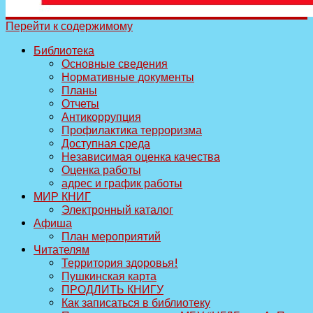
Перейти к содержимому
Библиотека
Основные сведения
Нормативные документы
Планы
Отчеты
Антикоррупция
Профилактика терроризма
Доступная среда
Независимая оценка качества
Оценка работы
адрес и график работы
МИР КНИГ
Электронный каталог
Афиша
План мероприятий
Читателям
Территория здоровья!
Пушкинская карта
ПРОДЛИТЬ КНИГУ
Как записаться в библиотеку