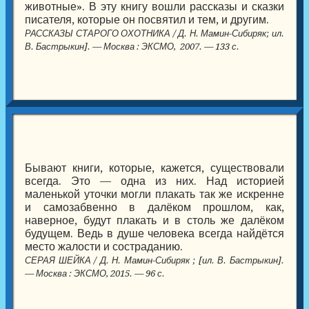
животные». В эту книгу вошли рассказы и сказки
писателя, которые он посвятил и тем, и другим.
РАССКАЗЫ СТАРОГО ОХОТНИКА / Д. Н. Мамин-Сибиряк; ил.
В. Бастрыкин]. — Москва : ЭКСМО, 2007. — 133 с.
Бывают книги, которые, кажется, существовали
всегда. Это — одна из них. Над историей
маленькой уточки могли плакать так же искренне
и самозабвенно в далёком прошлом, как,
наверное, будут плакать и в столь же далёком
будущем. Ведь в душе человека всегда найдётся
место жалости и состраданию.
СЕРАЯ ШЕЙКА / Д. Н. Мамин-Сибиряк ; [ил. В. Бастрыкин].
— Москва : ЭКСМО, 2015. — 96 с.