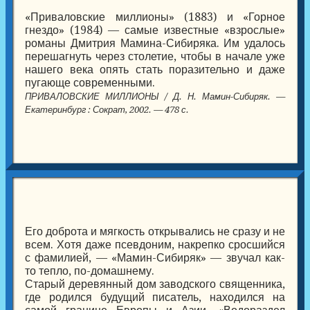
«Приваловские миллионы» (1883) и «Горное
гнездо» (1984) — самые известные «взрослые»
романы Дмитрия Мамина-Сибиряка. Им удалось
перешагнуть через столетие, чтобы в начале уже
нашего века опять стать поразительно и даже
пугающе современными.
ПРИВАЛОВСКИЕ МИЛЛИОНЫ / Д. Н. Мамин-Сибиряк. —
Екатеринбург : Сократ, 2002. — 478 с.
Его доброта и мягкость открывались не сразу и не
всем. Хотя даже псевдоним, накрепко сросшийся
с фамилией, — «Мамин-Сибиряк» — звучал как-
то тепло, по-домашнему.
Старый деревянный дом заводского священника,
где родился будущий писатель, находился на