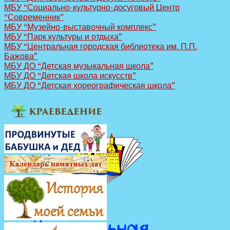
МБУ “Социально-культурно-досуговый Центр
“Современник”
МБУ “Музейно-выставочный комплекс”
МБУ “Парк культуры и отдыха”
МБУ “Центральная городская библиотека им. П.П.
Бажова”
МБУ ДО “Детская музыкальная школа”
МБУ ДО “Детская школа искусств”
МБУ ДО “Детская хореографическая школа”