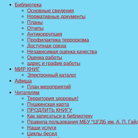
Библиотека
Основные сведения
Нормативные документы
Планы
Отчеты
Антикоррупция
Профилактика терроризма
Доступная среда
Независимая оценка качества
Оценка работы
адрес и график работы
МИР КНИГ
Электронный каталог
Афиша
План мероприятий
Читателям
Территория здоровья!
Пушкинская карта
ПРОДЛИТЬ КНИГУ
Как записаться в библиотеку
Правила пользования МБУ “ЦГДБ им. А. П. Гай
Наши услуги
Циклы бесед