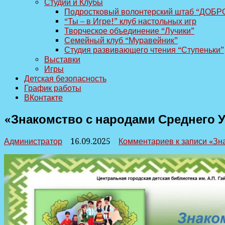
Студии и Клубы
Подростковый волонтерский штаб “ДОБР
“Ты – в Игре!” клуб настольных игр
Творческое объединение “Лучики”
Семейный клуб “Муравейник”
Студия развивающего чтения “Ступеньки”
Выставки
Игры
Детская безопасность
График работы
ВКонтакте
«Знакомство с народами Среднего У
Администратор
16.09.2025
Комментариев
к записи «Зн