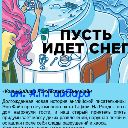
«Кот-убийца и Рождество». Энн Файн
Долгожданная новая история английской писательницы
Энн Файн про неугомонного кота Таффи. На Рождество в
дом нагрянули гости, и наш старый приятель опять
придумывает массу диких развлечений, нарушая покой и
оставляя после себя следы разрушений и хаоса.