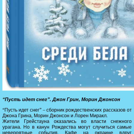
“Пусть идет снег”. Джон Грин, Морин Джонсон
“Пусть идет снег” – сборник рождественских рассказов от
Джона Грина, Морин Джонсон и Лорен Миракл.
Жители Грейстауна оказались во власти снежного
урагана. Но в канун Рождества могут случиться самые
невероятные события. Кафе на окраине вдруг