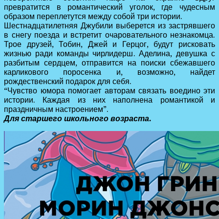
превратится в романтический уголок, где чудесным
образом переплетутся между собой три истории.
Шестнадцатилетняя Джубили выберется из застрявшего
в снегу поезда и встретит очаровательного незнакомца.
Трое друзей, Тобин, Джей и Герцог, будут рисковать
жизнью ради команды чирлидерш. Аделина, девушка с
разбитым сердцем, отправится на поиски сбежавшего
карликового поросенка и, возможно, найдет
рождественский подарок для себя.
“Чувство юмора помогает авторам связать воедино эти
истории. Каждая из них наполнена романтикой и
праздничным настроением”.
Для старшего школьного возраста.