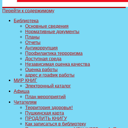
Перейти к содержимому
Библиотека
Основные сведения
Нормативные документы
Планы
Отчеты
Антикоррупция
Профилактика терроризма
Доступная среда
Независимая оценка качества
Оценка работы
адрес и график работы
МИР КНИГ
Электронный каталог
Афиша
План мероприятий
Читателям
Территория здоровья!
Пушкинская карта
ПРОДЛИТЬ КНИГУ
Как записаться в библиотеку