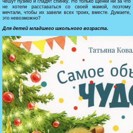
чешут пузико и гладят спинку. Но только щенки ни за что
не хотели расставаться со своей мамой, поэтому
мечтали, чтобы их завели всех троих, вместе. Думаете,
это невозможно?
Для детей младшего школьного возраста.