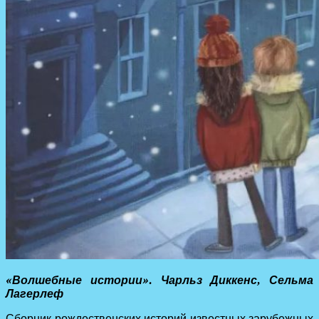
«Волшебные истории». Чарльз Диккенс, Сельма
Лагерлеф
Сборник рождественских историй известных зарубежных