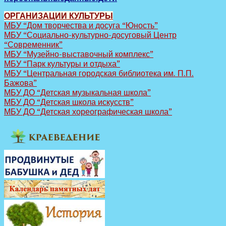
ОРГАНИЗАЦИИ КУЛЬТУРЫ
МБУ “Дом творчества и досуга “Юность”
МБУ “Социально-культурно-досуговый Центр
“Современник”
МБУ “Музейно-выставочный комплекс”
МБУ “Парк культуры и отдыха”
МБУ “Центральная городская библиотека им. П.П.
Бажова”
МБУ ДО “Детская музыкальная школа”
МБУ ДО “Детская школа искусств”
МБУ ДО “Детская хореографическая школа”