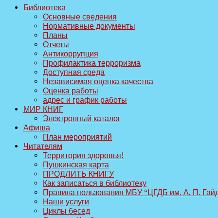
Библиотека
Основные сведения
Нормативные документы
Планы
Отчеты
Антикоррупция
Профилактика терроризма
Доступная среда
Независимая оценка качества
Оценка работы
адрес и график работы
МИР КНИГ
Электронный каталог
Афиша
План мероприятий
Читателям
Территория здоровья!
Пушкинская карта
ПРОДЛИТЬ КНИГУ
Как записаться в библиотеку
Правила пользования МБУ “ЦГДБ им. А. П. Гай
Наши услуги
Циклы бесед