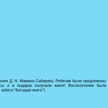
ождения Д. Н. Мамина-Сибиряка. Ребятам были предложены
осы и в подарок получали книги! Воспитателям были
забега “Бегущая книга”).