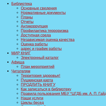
Библиотека
Основные сведения
Нормативные документы
Планы
Отчеты
Антикоррупция
Профилактика терроризма
Доступная среда
Независимая оценка качества
Оценка работы
адрес и график работы
МИР КНИГ
Электронный каталог
Афиша
План мероприятий
Читателям
Территория здоровья!
Пушкинская карта
ПРОДЛИТЬ КНИГУ
Как записаться в библиотеку
Правила пользования МБУ “ЦГДБ им. А. П. Гай
Наши услуги
Циклы бесед