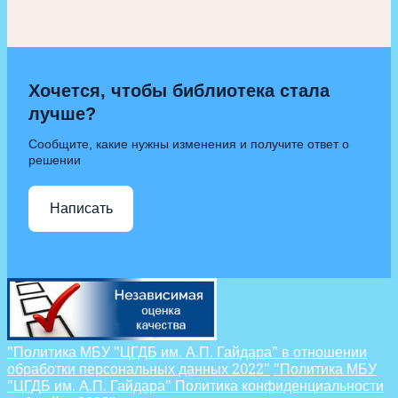
Хочется, чтобы библиотека стала
лучше?
Сообщите, какие нужны изменения и получите ответ о
решении
Написать
"Политика МБУ "ЦГДБ им. А.П. Гайдара" в отношении
обработки персональных данных 2022"
"Политика МБУ
"ЦГДБ им. А.П. Гайдара" Политика конфиденциальности