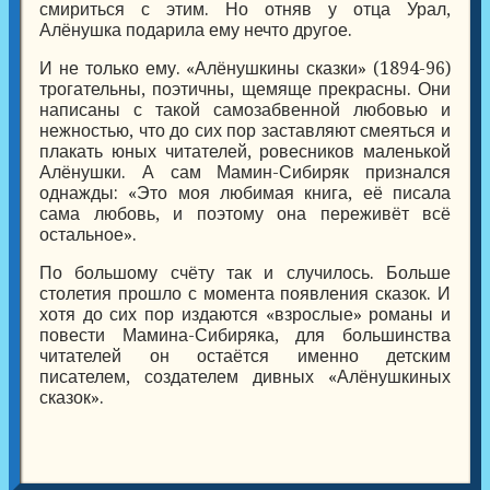
смириться с этим. Но отняв у отца Урал,
Алёнушка подарила ему нечто другое.
И не только ему. «Алёнушкины сказки» (1894-96)
трогательны, поэтичны, щемяще прекрасны. Они
написаны с такой самозабвенной любовью и
нежностью, что до сих пор заставляют смеяться и
плакать юных читателей, ровесников маленькой
Алёнушки. А сам Мамин-Сибиряк признался
однажды: «Это моя любимая книга, её писала
сама любовь, и поэтому она переживёт всё
остальное».
По большому счёту так и случилось. Больше
столетия прошло с момента появления сказок. И
хотя до сих пор издаются «взрослые» романы и
повести Мамина-Сибиряка, для большинства
читателей он остаётся именно детским
писателем, создателем дивных «Алёнушкиных
сказок».