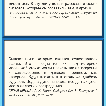
животные». В эту книгу вошли рассказы и сказки
писателя, которые он посвятил и тем, и другим.
РАССКАЗЫ СТАРОГО ОХОТНИКА / Д. Н. Мамин-Сибиряк; ил.
В. Бастрыкин]. — Москва : ЭКСМО, 2007. — 133 с.
Бывают книги, которые, кажется, существовали
всегда. Это — одна из них. Над историей
маленькой уточки могли плакать так же искренне
и самозабвенно в далёком прошлом, как,
наверное, будут плакать и в столь же далёком
будущем. Ведь в душе человека всегда найдётся
место жалости и состраданию.
СЕРАЯ ШЕЙКА / Д. Н. Мамин-Сибиряк ; [ил. В. Бастрыкин].
— Москва : ЭКСМО, 2015. — 96 с.