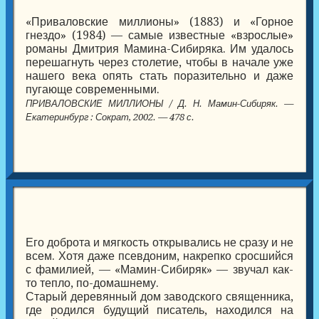
«Приваловские миллионы» (1883) и «Горное
гнездо» (1984) — самые известные «взрослые»
романы Дмитрия Мамина-Сибиряка. Им удалось
перешагнуть через столетие, чтобы в начале уже
нашего века опять стать поразительно и даже
пугающе современными.
ПРИВАЛОВСКИЕ МИЛЛИОНЫ / Д. Н. Мамин-Сибиряк. —
Екатеринбург : Сократ, 2002. — 478 с.
Его доброта и мягкость открывались не сразу и не
всем. Хотя даже псевдоним, накрепко сросшийся
с фамилией, — «Мамин-Сибиряк» — звучал как-
то тепло, по-домашнему.
Старый деревянный дом заводского священника,
где родился будущий писатель, находился на