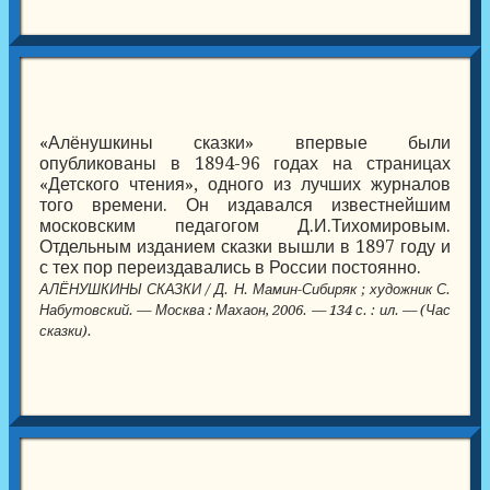
«Алёнушкины сказки» впервые были
опубликованы в 1894-96 годах на страницах
«Детского чтения», одного из лучших журналов
того времени. Он издавался известнейшим
московским педагогом Д.И.Тихомировым.
Отдельным изданием сказки вышли в 1897 году и
с тех пор переиздавались в России постоянно.
АЛЁНУШКИНЫ СКАЗКИ / Д. Н. Мамин-Сибиряк ; художник С.
Набутовский. — Москва : Махаон, 2006. — 134 с. : ил. — (Час
сказки).