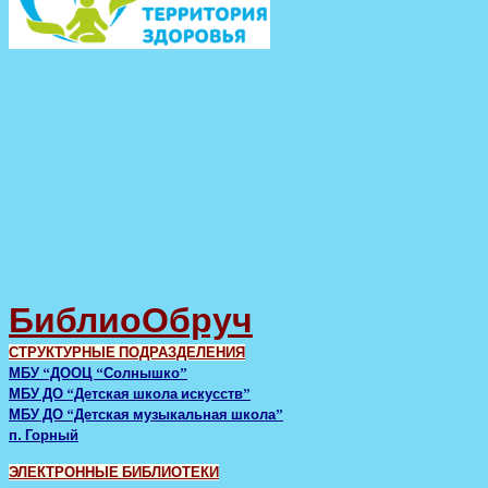
БиблиоОбруч
СТРУКТУРНЫЕ ПОДРАЗДЕЛЕНИЯ
МБУ “ДООЦ “Солнышко”
МБУ ДО “Детская школа искусств”
МБУ ДО “Детская музыкальная школа”
п. Горный
ЭЛЕКТРОННЫЕ БИБЛИОТЕКИ