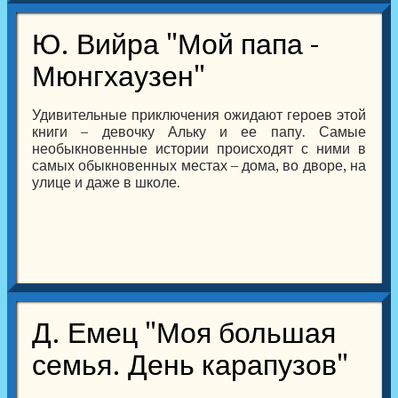
Ю. Вийра "Мой папа -
Мюнгхаузен"
Удивительные приключения ожидают героев этой
книги – девочку Альку и ее папу. Самые
необыкновенные истории происходят с ними в
самых обыкновенных местах – дома, во дворе, на
улице и даже в школе.
Д. Емец "Моя большая
семья. День карапузов"