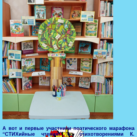
А вот и первые участники поэтического марафона
“СТИХийные чтения” со стихотворениями К.