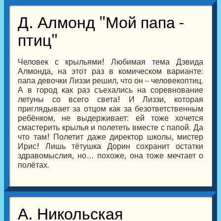
Д. Алмонд "Мой папа -
птиц"
Человек с крыльями! Любимая тема Дэвида
Алмонда, на этот раз в комическом варианте:
папа девочки Лиззи решил, что он – человекоптиц.
А в город как раз съехались на соревнование
летуны со всего света! И Лиззи, которая
приглядывает за отцом как за безответственным
ребёнком, не выдерживает: ей тоже хочется
смастерить крылья и полететь вместе с папой. Да
что там! Полетит даже директор школы, мистер
Ирис! Лишь тётушка Дорин сохранит остатки
здравомыслия, но… похоже, она тоже мечтает о
полётах.
А. Никольская