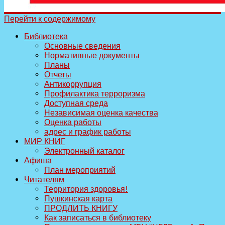
Перейти к содержимому
Библиотека
Основные сведения
Нормативные документы
Планы
Отчеты
Антикоррупция
Профилактика терроризма
Доступная среда
Независимая оценка качества
Оценка работы
адрес и график работы
МИР КНИГ
Электронный каталог
Афиша
План мероприятий
Читателям
Территория здоровья!
Пушкинская карта
ПРОДЛИТЬ КНИГУ
Как записаться в библиотеку