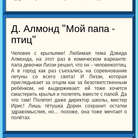
Д. Алмонд "Мой папа -
птиц"
Человек с крыльями! Любимая тема Дэвида
Алмонда, на этот раз в комическом варианте:
папа девочки Лиззи решил, что он – человекоптиц.
А в город как раз съехались на соревнование
летуны со всего света! И Лиззи, которая
приглядывает за отцом как за безответственным
ребёнком, не выдерживает: ей тоже хочется
смастерить крылья и полететь вместе с папой. Да
что там! Полетит даже директор школы, мистер
Ирис! Лишь тётушка Дорин сохранит остатки
здравомыслия, но… похоже, она тоже мечтает о
полётах.