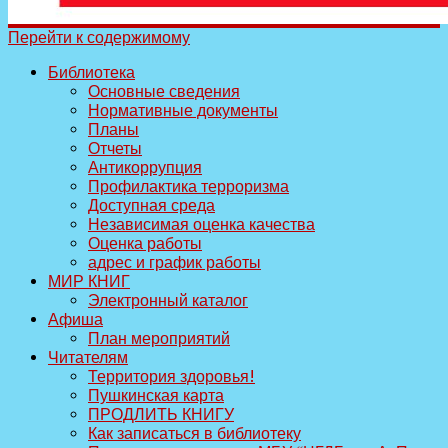
Перейти к содержимому
Библиотека
Основные сведения
Нормативные документы
Планы
Отчеты
Антикоррупция
Профилактика терроризма
Доступная среда
Независимая оценка качества
Оценка работы
адрес и график работы
МИР КНИГ
Электронный каталог
Афиша
План мероприятий
Читателям
Территория здоровья!
Пушкинская карта
ПРОДЛИТЬ КНИГУ
Как записаться в библиотеку