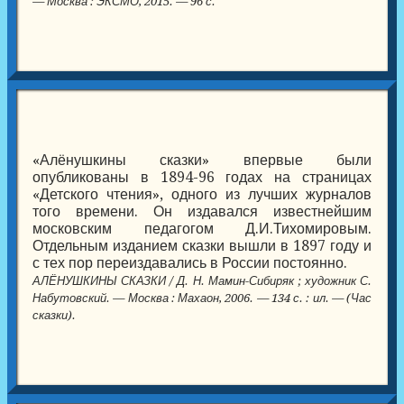
— Москва : ЭКСМО, 2015. — 96 с.
«Алёнушкины сказки» впервые были
опубликованы в 1894-96 годах на страницах
«Детского чтения», одного из лучших журналов
того времени. Он издавался известнейшим
московским педагогом Д.И.Тихомировым.
Отдельным изданием сказки вышли в 1897 году и
с тех пор переиздавались в России постоянно.
АЛЁНУШКИНЫ СКАЗКИ / Д. Н. Мамин-Сибиряк ; художник С.
Набутовский. — Москва : Махаон, 2006. — 134 с. : ил. — (Час
сказки).