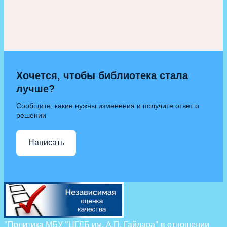
Хочется, чтобы библиотека стала
лучше?
Сообщите, какие нужны изменения и получите ответ о
решении
Написать
"Политика МБУ "ЦГДБ им. А.П. Гайдара" в отношении