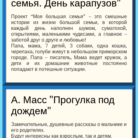
семья. День карапузов"
Проект “Моя большая семья” – это смешные
истории из жизни большой семьи, в которой
каждый день наполнен шумом, суматохой,
открытиями, маленькими чудесами, а главное –
заботой друг о друге и любовью!
Папа, мама, 7 детей, 3 собаки, одна кошка,
черепаха, голуби живут в небольшом приморском
городе. Папа – писатель, Мама ведет кружок, а
дети и их домашние животные постоянно
попадают в потешные ситуации.
А. Масс "Прогулка под
дождем"
Замечательные, душевные рассказы о мальчике и
его родителях.
Будут интересны как взрослым, так и детям.