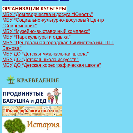
ОРГАНИЗАЦИИ КУЛЬТУРЫ
МБУ “Дом творчества и досуга “Юность”
МБУ “Социально-культурно-досуговый Центр
“Современник”
МБУ “Музейно-выставочный комплекс”
МБУ “Парк культуры и отдыха”
МБУ “Центральная городская библиотека им. П.П.
Бажова”
МБУ ДО “Детская музыкальная школа”
МБУ ДО “Детская школа искусств”
МБУ ДО “Детская хореографическая школа”