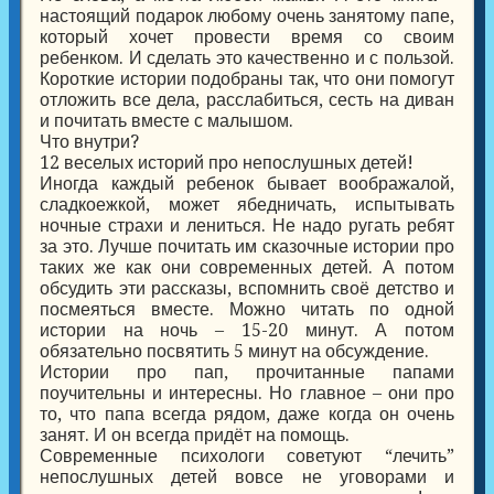
настоящий подарок любому очень занятому папе,
который хочет провести время со своим
ребенком. И сделать это качественно и с пользой.
Короткие истории подобраны так, что они помогут
отложить все дела, расслабиться, сесть на диван
и почитать вместе с малышом.
Что внутри?
12 веселых историй про непослушных детей!
Иногда каждый ребенок бывает воображалой,
сладкоежкой, может ябедничать, испытывать
ночные страхи и лениться. Не надо ругать ребят
за это. Лучше почитать им сказочные истории про
таких же как они современных детей. А потом
обсудить эти рассказы, вспомнить своё детство и
посмеяться вместе. Можно читать по одной
истории на ночь – 15-20 минут. А потом
обязательно посвятить 5 минут на обсуждение.
Истории про пап, прочитанные папами
поучительны и интересны. Но главное – они про
то, что папа всегда рядом, даже когда он очень
занят. И он всегда придёт на помощь.
Современные психологи советуют “лечить”
непослушных детей вовсе не уговорами и