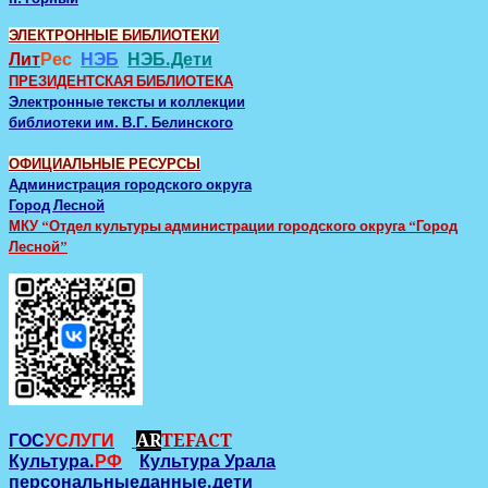
ЭЛЕКТРОННЫЕ БИБЛИОТЕКИ
Лит
Рес
НЭБ
НЭБ.Дети
ПРЕЗИДЕНТСКАЯ БИБЛИОТЕКА
Электронные тексты и коллекции
библиотеки им. В.Г. Белинского
ОФИЦИАЛЬНЫЕ РЕСУРСЫ
Администрация городского округа
Город Лесной
МКУ “Отдел культуры администрации городского округа “Город
Лесной”
ГОС
УСЛУГИ
AR
TEFACT
Культура.
РФ
Культура Урала
персональныеданные.дети