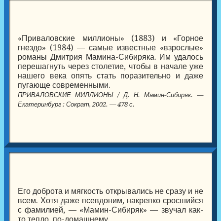
«Приваловские миллионы» (1883) и «Горное
гнездо» (1984) — самые известные «взрослые»
романы Дмитрия Мамина-Сибиряка. Им удалось
перешагнуть через столетие, чтобы в начале уже
нашего века опять стать поразительно и даже
пугающе современными.
ПРИВАЛОВСКИЕ МИЛЛИОНЫ / Д. Н. Мамин-Сибиряк. —
Екатеринбург : Сократ, 2002. — 478 с.
Его доброта и мягкость открывались не сразу и не
всем. Хотя даже псевдоним, накрепко сросшийся
с фамилией, — «Мамин-Сибиряк» — звучал как-
то тепло, по-домашнему.