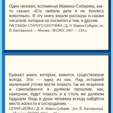
Один человек, вспоминая Мамина-Сибиряка, как-
то сказал: «Его любили дети и не боялись
животные». В эту книгу вошли рассказы и сказки
писателя, которые он посвятил и тем, и другим.
РАССКАЗЫ СТАРОГО ОХОТНИКА / Д. Н. Мамин-Сибиряк; ил.
В. Бастрыкин]. — Москва : ЭКСМО, 2007. — 133 с.
Бывают книги, которые, кажется, существовали
всегда. Это — одна из них. Над историей
маленькой уточки могли плакать так же искренне
и самозабвенно в далёком прошлом, как,
наверное, будут плакать и в столь же далёком
будущем. Ведь в душе человека всегда найдётся
место жалости и состраданию.
СЕРАЯ ШЕЙКА / Д. Н. Мамин-Сибиряк ; [ил. В. Бастрыкин].