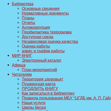
Библиотека
Основные сведения
Нормативные документы
Планы
Отчеты
Антикоррупция
Профилактика терроризма
Доступная среда
Независимая оценка качества
Оценка работы
адрес и график работы
МИР КНИГ
Электронный каталог
Афиша
План мероприятий
Читателям
Территория здоровья!
Пушкинская карта
ПРОДЛИТЬ КНИГУ
Как записаться в библиотеку
Правила пользования МБУ “ЦГДБ им. А. П. Гай
Наши услуги
Циклы бесед