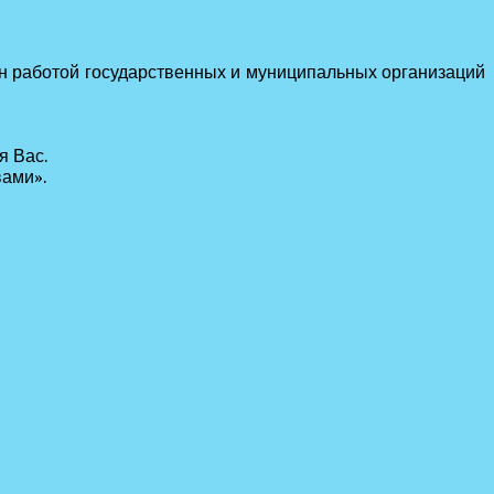
ан работой государственных и муниципальных организаций
я Вас.
вами».