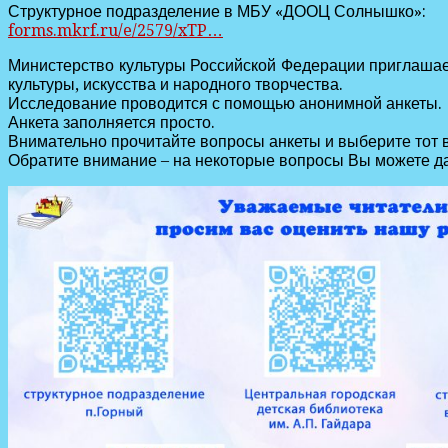
Структурное подразделение в МБУ «ДООЦ Солнышко»:
forms.mkrf.ru/e/2579/xTP…
Министерство культуры Российской Федерации приглашает
культуры, искусства и народного творчества.
Исследование проводится с помощью анонимной анкеты.
Анкета заполняется просто.
Внимательно прочитайте вопросы анкеты и выберите тот 
Обратите внимание – на некоторые вопросы Вы можете да