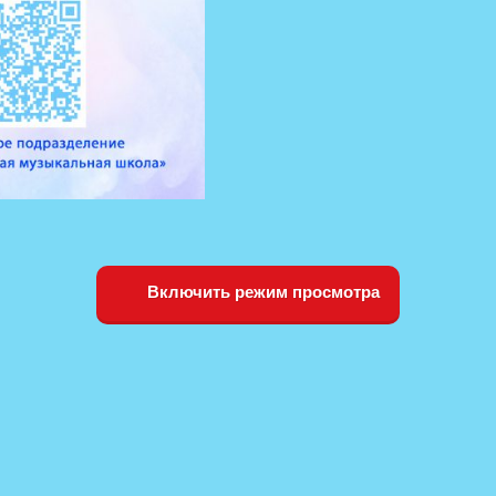
Включить режим просмотра