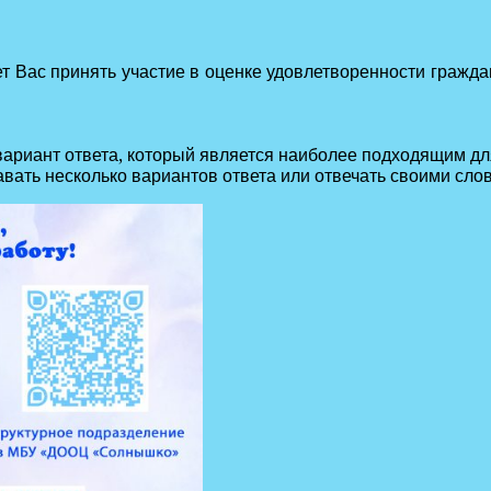
 Вас принять участие в оценке удовлетворенности гражд
вариант ответа, который является наиболее подходящим дл
вать несколько вариантов ответа или отвечать своими сло