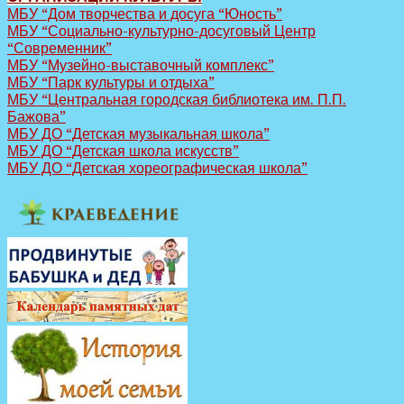
МБУ “Дом творчества и досуга “Юность”
МБУ “Социально-культурно-досуговый Центр
“Современник”
МБУ “Музейно-выставочный комплекс”
МБУ “Парк культуры и отдыха”
МБУ “Центральная городская библиотека им. П.П.
Бажова”
МБУ ДО “Детская музыкальная школа”
МБУ ДО “Детская школа искусств”
МБУ ДО “Детская хореографическая школа”