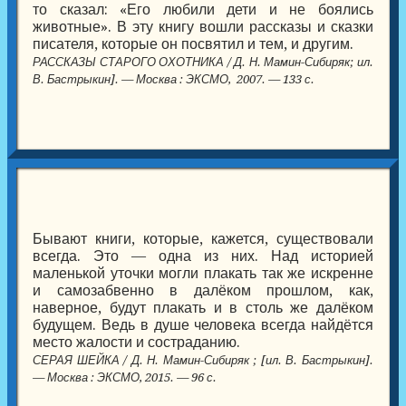
то сказал: «Его любили дети и не боялись
животные». В эту книгу вошли рассказы и сказки
писателя, которые он посвятил и тем, и другим.
РАССКАЗЫ СТАРОГО ОХОТНИКА / Д. Н. Мамин-Сибиряк; ил.
В. Бастрыкин]. — Москва : ЭКСМО, 2007. — 133 с.
Бывают книги, которые, кажется, существовали
всегда. Это — одна из них. Над историей
маленькой уточки могли плакать так же искренне
и самозабвенно в далёком прошлом, как,
наверное, будут плакать и в столь же далёком
будущем. Ведь в душе человека всегда найдётся
место жалости и состраданию.
СЕРАЯ ШЕЙКА / Д. Н. Мамин-Сибиряк ; [ил. В. Бастрыкин].
— Москва : ЭКСМО, 2015. — 96 с.