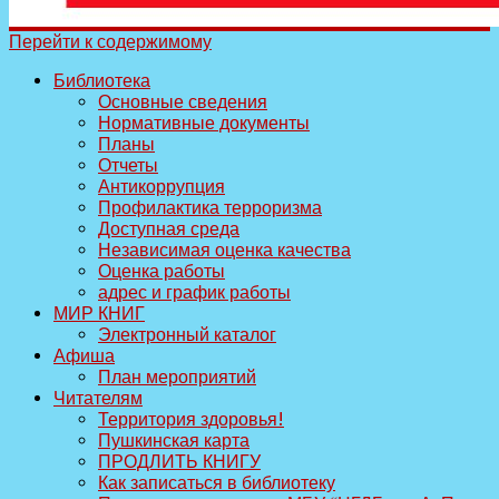
Перейти к содержимому
Библиотека
Основные сведения
Нормативные документы
Планы
Отчеты
Антикоррупция
Профилактика терроризма
Доступная среда
Независимая оценка качества
Оценка работы
адрес и график работы
МИР КНИГ
Электронный каталог
Афиша
План мероприятий
Читателям
Территория здоровья!
Пушкинская карта
ПРОДЛИТЬ КНИГУ
Как записаться в библиотеку