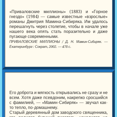
«Приваловские миллионы» (1883) и «Горное
гнездо» (1984) — самые известные «взрослые»
романы Дмитрия Мамина-Сибиряка. Им удалось
перешагнуть через столетие, чтобы в начале уже
нашего века опять стать поразительно и даже
пугающе современными.
ПРИВАЛОВСКИЕ МИЛЛИОНЫ / Д. Н. Мамин-Сибиряк. —
Екатеринбург : Сократ, 2002. — 478 с.
Его доброта и мягкость открывались не сразу и не
всем. Хотя даже псевдоним, накрепко сросшийся
с фамилией, — «Мамин-Сибиряк» — звучал как-
то тепло, по-домашнему.
Старый деревянный дом заводского священника,