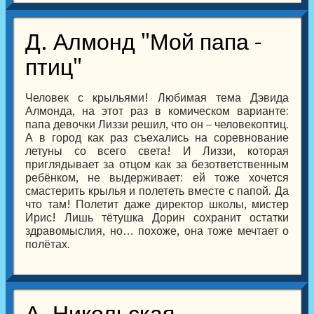
Д. Алмонд "Мой папа -
птиц"
Человек с крыльями! Любимая тема Дэвида
Алмонда, на этот раз в комическом варианте:
папа девочки Лиззи решил, что он – человекоптиц.
А в город как раз съехались на соревнование
летуны со всего света! И Лиззи, которая
приглядывает за отцом как за безответственным
ребёнком, не выдерживает: ей тоже хочется
смастерить крылья и полететь вместе с папой. Да
что там! Полетит даже директор школы, мистер
Ирис! Лишь тётушка Дорин сохранит остатки
здравомыслия, но… похоже, она тоже мечтает о
полётах.
А. Никольская