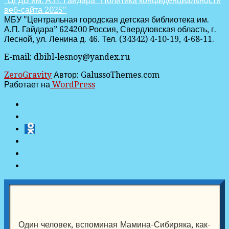
"ЦГДБ им. А.П. Гайдара" Политика конфиденциальности
веб-сайта 2025"
МБУ "Центральная городская детская библиотека им.
А.П. Гайдара” 624200 Россия, Свердловская область, г.
Лесной, ул. Ленина д. 46. Тел. (34342) 4-10-19, 4-68-11.
E-mail: dbibl-lesnoy@yandex.ru
ZeroGravity
Автор: GalussoThemes.com
Работает на
WordPress
Один человек, вспоминая Мамина-Сибиряка, как-