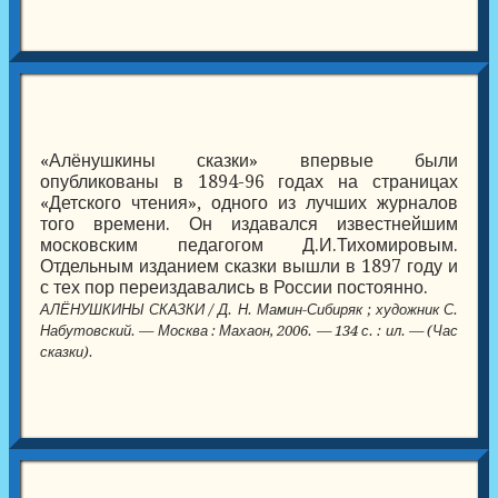
«Алёнушкины сказки» впервые были
опубликованы в 1894-96 годах на страницах
«Детского чтения», одного из лучших журналов
того времени. Он издавался известнейшим
московским педагогом Д.И.Тихомировым.
Отдельным изданием сказки вышли в 1897 году и
с тех пор переиздавались в России постоянно.
АЛЁНУШКИНЫ СКАЗКИ / Д. Н. Мамин-Сибиряк ; художник С.
Набутовский. — Москва : Махаон, 2006. — 134 с. : ил. — (Час
сказки).