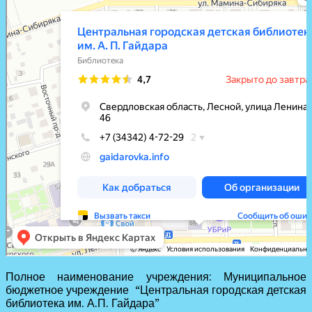
Центральная городская детская библиотека им. А. П. Гайдара
Библиотека в Лесном
Полное наименование учреждения: Муниципальное
бюджетное учреждение “Центральная городская детская
библиотека им. А.П. Гайдара”