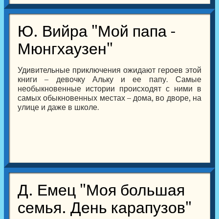
Ю. Вийра "Мой папа -
Мюнгхаузен"
Удивительные приключения ожидают героев этой
книги – девочку Альку и ее папу. Самые
необыкновенные истории происходят с ними в
самых обыкновенных местах – дома, во дворе, на
улице и даже в школе.
Д. Емец "Моя большая
семья. День карапузов"