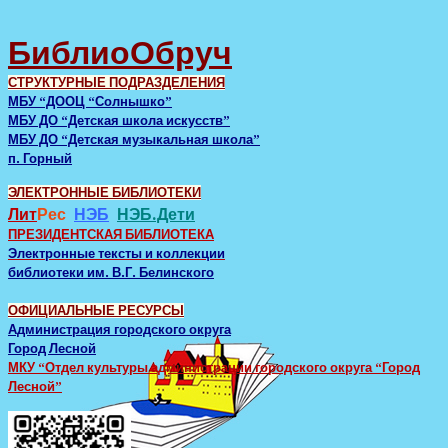
БиблиоОбруч
СТРУКТУРНЫЕ ПОДРАЗДЕЛЕНИЯ
МБУ “ДООЦ “Солнышко”
МБУ ДО “Детская школа искусств”
МБУ ДО “Детская музыкальная школа”
п. Горный
ЭЛЕКТРОННЫЕ БИБЛИОТЕКИ
Лит
Рес
НЭБ
НЭБ.Дети
ПРЕЗИДЕНТСКАЯ БИБЛИОТЕКА
Электронные тексты и коллекции
библиотеки им. В.Г. Белинского
ОФИЦИАЛЬНЫЕ РЕСУРСЫ
Администрация городского округа
Город Лесной
МКУ “Отдел культуры администрации городского округа “Город
Лесной”