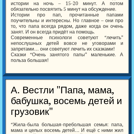
истории на ночь – 15-20 минут. А потом
обязательно посвятить 5 минут на обсуждение.
Истории про пап, прочитанные папами
поучительны и интересны. Но главное – они про
то, что папа всегда рядом, даже когда он очень
занят. И он всегда придёт на помощь.
Современные психологи советуют “лечить”
непослушных детей вовсе не уговорами и
запретами… они советуют лечить их сказками!
Сказки “Очень занятого папы” маленькие. А
польза большая!
А. Вестли "Папа, мама,
бабушка, восемь детей и
грузовик"
“Жила-была большая-пребольшая семья: папа,
мама и целых восемь детей… И ещё с ними жил