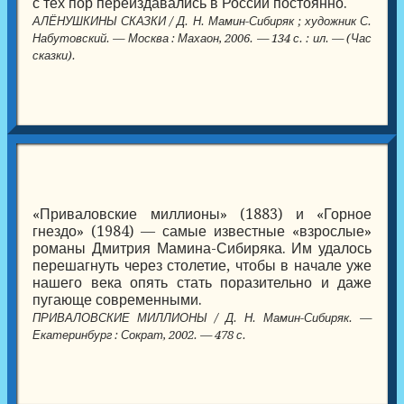
с тех пор переиздавались в России постоянно.
АЛЁНУШКИНЫ СКАЗКИ / Д. Н. Мамин-Сибиряк ; художник С.
Набутовский. — Москва : Махаон, 2006. — 134 с. : ил. — (Час
сказки).
«Приваловские миллионы» (1883) и «Горное
гнездо» (1984) — самые известные «взрослые»
романы Дмитрия Мамина-Сибиряка. Им удалось
перешагнуть через столетие, чтобы в начале уже
нашего века опять стать поразительно и даже
пугающе современными.
ПРИВАЛОВСКИЕ МИЛЛИОНЫ / Д. Н. Мамин-Сибиряк. —
Екатеринбург : Сократ, 2002. — 478 с.