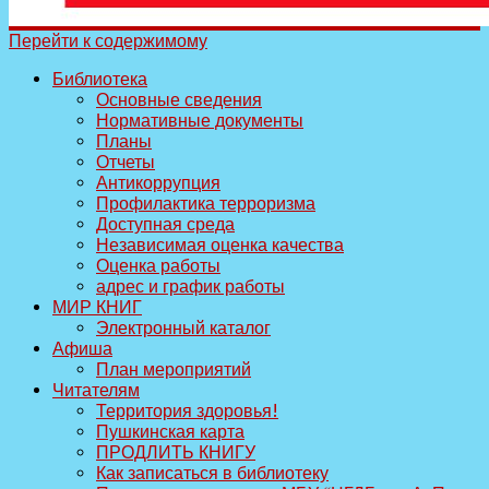
Перейти к содержимому
Библиотека
Основные сведения
Нормативные документы
Планы
Отчеты
Антикоррупция
Профилактика терроризма
Доступная среда
Независимая оценка качества
Оценка работы
адрес и график работы
МИР КНИГ
Электронный каталог
Афиша
План мероприятий
Читателям
Территория здоровья!
Пушкинская карта
ПРОДЛИТЬ КНИГУ
Как записаться в библиотеку