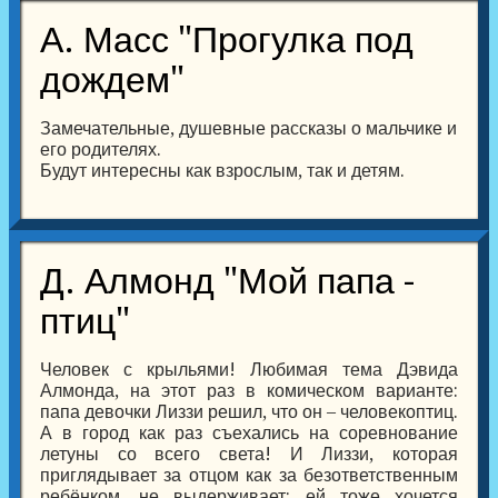
А. Масс "Прогулка под
дождем"
Замечательные, душевные рассказы о мальчике и
его родителях.
Будут интересны как взрослым, так и детям.
Д. Алмонд "Мой папа -
птиц"
Человек с крыльями! Любимая тема Дэвида
Алмонда, на этот раз в комическом варианте:
папа девочки Лиззи решил, что он – человекоптиц.
А в город как раз съехались на соревнование
летуны со всего света! И Лиззи, которая
приглядывает за отцом как за безответственным
ребёнком, не выдерживает: ей тоже хочется