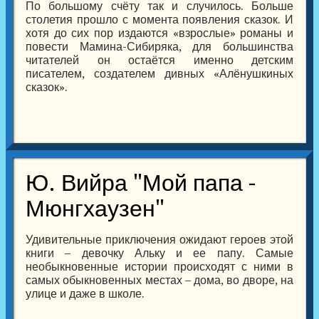
По большому счёту так и случилось. Больше
столетия прошло с момента появления сказок. И
хотя до сих пор издаются «взрослые» романы и
повести Мамина-Сибиряка, для большинства
читателей он остаётся именно детским
писателем, создателем дивных «Алёнушкиных
сказок».
Ю. Вийра "Мой папа -
Мюнгхаузен"
Удивительные приключения ожидают героев этой
книги – девочку Альку и ее папу. Самые
необыкновенные истории происходят с ними в
самых обыкновенных местах – дома, во дворе, на
улице и даже в школе.