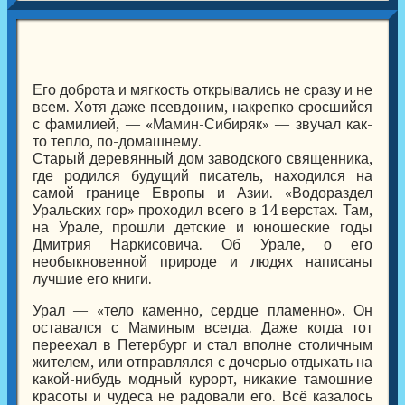
Его доброта и мягкость открывались не сразу и не
всем. Хотя даже псевдоним, накрепко сросшийся
с фамилией, — «Мамин-Сибиряк» — звучал как-
то тепло, по-домашнему.
Старый деревянный дом заводского священника,
где родился будущий писатель, находился на
самой границе Европы и Азии. «Водораздел
Уральских гор» проходил всего в 14 верстах. Там,
на Урале, прошли детские и юношеские годы
Дмитрия Наркисовича. Об Урале, о его
необыкновенной природе и людях написаны
лучшие его книги.
Урал — «тело каменно, сердце пламенно». Он
оставался с Маминым всегда. Даже когда тот
переехал в Петербург и стал вполне столичным
жителем, или отправлялся с дочерью отдыхать на
какой-нибудь модный курорт, никакие тамошние
красоты и чудеса не радовали его. Всё казалось