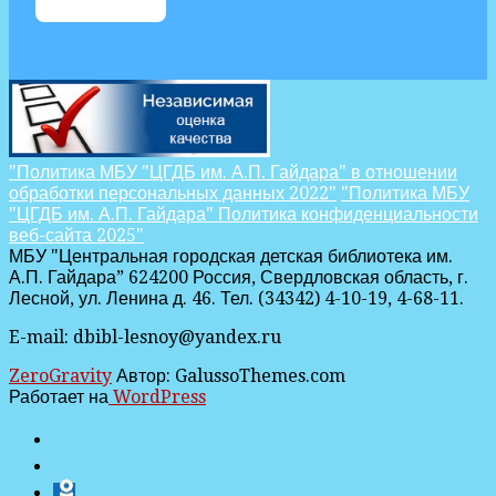
"Политика МБУ "ЦГДБ им. А.П. Гайдара" в отношении
обработки персональных данных 2022"
"Политика МБУ
"ЦГДБ им. А.П. Гайдара" Политика конфиденциальности
веб-сайта 2025"
МБУ "Центральная городская детская библиотека им.
А.П. Гайдара” 624200 Россия, Свердловская область, г.
Лесной, ул. Ленина д. 46. Тел. (34342) 4-10-19, 4-68-11.
E-mail: dbibl-lesnoy@yandex.ru
ZeroGravity
Автор: GalussoThemes.com
Работает на
WordPress