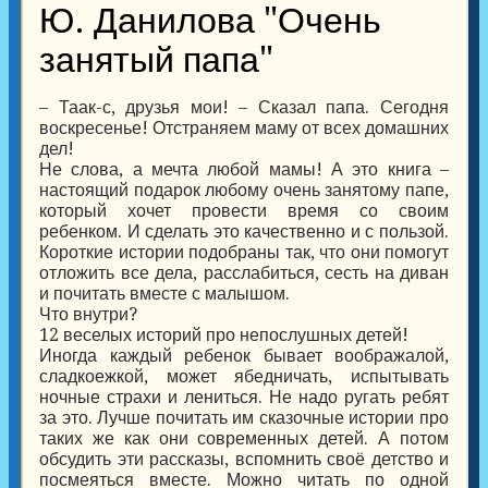
Ю. Данилова "Очень
занятый папа"
– Таак-с, друзья мои! – Сказал папа. Сегодня
воскресенье! Отстраняем маму от всех домашних
дел!
Не слова, а мечта любой мамы! А это книга –
настоящий подарок любому очень занятому папе,
который хочет провести время со своим
ребенком. И сделать это качественно и с пользой.
Короткие истории подобраны так, что они помогут
отложить все дела, расслабиться, сесть на диван
и почитать вместе с малышом.
Что внутри?
12 веселых историй про непослушных детей!
Иногда каждый ребенок бывает воображалой,
сладкоежкой, может ябедничать, испытывать
ночные страхи и лениться. Не надо ругать ребят
за это. Лучше почитать им сказочные истории про
таких же как они современных детей. А потом
обсудить эти рассказы, вспомнить своё детство и
посмеяться вместе. Можно читать по одной