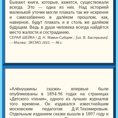
Бывают книги, которые, кажется, существовали
всегда. Это — одна из них. Над историей
маленькой уточки могли плакать так же искренне
и самозабвенно в далёком прошлом, как,
наверное, будут плакать и в столь же далёком
будущем. Ведь в душе человека всегда найдётся
место жалости и состраданию.
СЕРАЯ ШЕЙКА / Д. Н. Мамин-Сибиряк ; [ил. В. Бастрыкин].
— Москва : ЭКСМО, 2015. — 96 с.
«Алёнушкины сказки» впервые были
опубликованы в 1894-96 годах на страницах
«Детского чтения», одного из лучших журналов
того времени. Он издавался известнейшим
московским педагогом Д.И.Тихомировым.
Отдельным изданием сказки вышли в 1897 году и