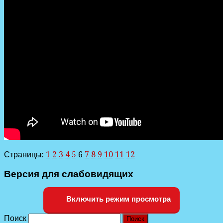
Страницы:
1
2
3
4
5
6
7
8
9
10
11
12
Версия для слабовидящих
Включить режим просмотра
Поиск