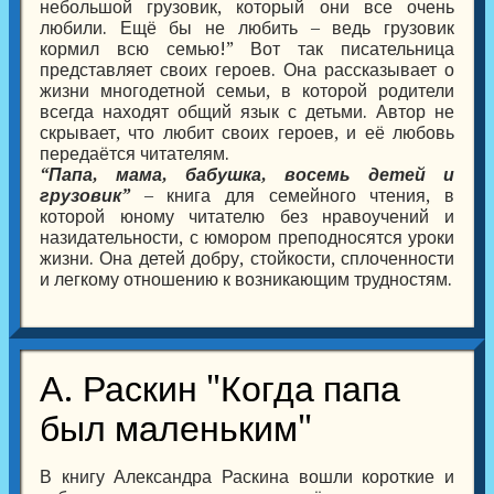
небольшой грузовик, который они все очень
любили. Ещё бы не любить – ведь грузовик
кормил всю семью!” Вот так писательница
представляет своих героев. Она рассказывает о
жизни многодетной семьи, в которой родители
всегда находят общий язык с детьми. Автор не
скрывает, что любит своих героев, и её любовь
передаётся читателям.
“Папа, мама, бабушка, восемь детей и
грузовик”
– книга для семейного чтения, в
которой юному читателю без нравоучений и
назидательности, с юмором преподносятся уроки
жизни. Она детей добру, стойкости, сплоченности
и легкому отношению к возникающим трудностям.
А. Раскин "Когда папа
был маленьким"
В книгу Александра Раскина вошли короткие и