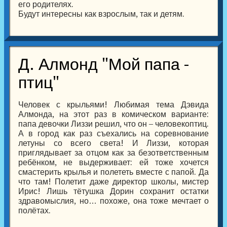
его родителях.
Будут интересны как взрослым, так и детям.
Д. Алмонд "Мой папа -
птиц"
Человек с крыльями! Любимая тема Дэвида
Алмонда, на этот раз в комическом варианте:
папа девочки Лиззи решил, что он – человекоптиц.
А в город как раз съехались на соревнование
летуны со всего света! И Лиззи, которая
приглядывает за отцом как за безответственным
ребёнком, не выдерживает: ей тоже хочется
смастерить крылья и полететь вместе с папой. Да
что там! Полетит даже директор школы, мистер
Ирис! Лишь тётушка Дорин сохранит остатки
здравомыслия, но… похоже, она тоже мечтает о
полётах.