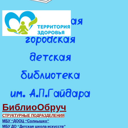
БиблиоОбруч
СТРУКТУРНЫЕ ПОДРАЗДЕЛЕНИЯ
МБУ “ДООЦ “Солнышко”
МБУ ДО “Детская школа искусств”