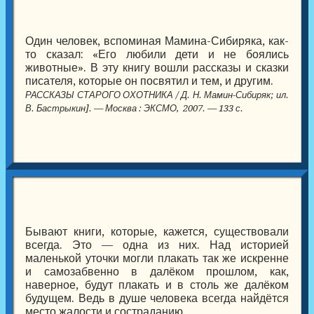
Один человек, вспоминая Мамина-Сибиряка, как-
то сказал: «Его любили дети и не боялись
животные». В эту книгу вошли рассказы и сказки
писателя, которые он посвятил и тем, и другим.
РАССКАЗЫ СТАРОГО ОХОТНИКА / Д. Н. Мамин-Сибиряк; ил.
В. Бастрыкин]. — Москва : ЭКСМО, 2007. — 133 с.
Бывают книги, которые, кажется, существовали
всегда. Это — одна из них. Над историей
маленькой уточки могли плакать так же искренне
и самозабвенно в далёком прошлом, как,
наверное, будут плакать и в столь же далёком
будущем. Ведь в душе человека всегда найдётся
место жалости и состраданию.