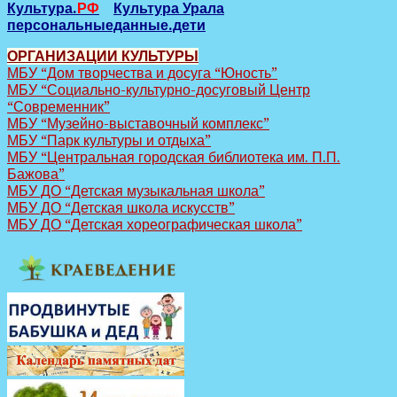
Культура.
РФ
Культура Урала
персональныеданные.дети
ОРГАНИЗАЦИИ КУЛЬТУРЫ
МБУ “Дом творчества и досуга “Юность”
МБУ “Социально-культурно-досуговый Центр
“Современник”
МБУ “Музейно-выставочный комплекс”
МБУ “Парк культуры и отдыха”
МБУ “Центральная городская библиотека им. П.П.
Бажова”
МБУ ДО “Детская музыкальная школа”
МБУ ДО “Детская школа искусств”
МБУ ДО “Детская хореографическая школа”