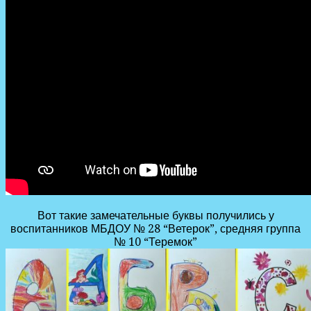
Вот такие замечательные буквы получились у
воспитанников МБДОУ № 28 “Ветерок”, средняя группа
№ 10 “Теремок”