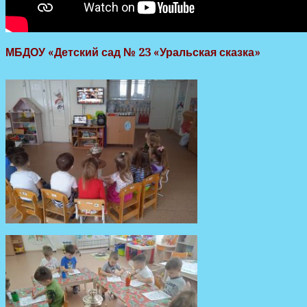
МБДОУ «Детский сад № 23 «Уральская сказка»