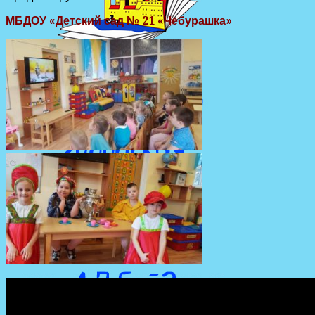
МБДОУ «Детский сад № 21 «Чебурашка»