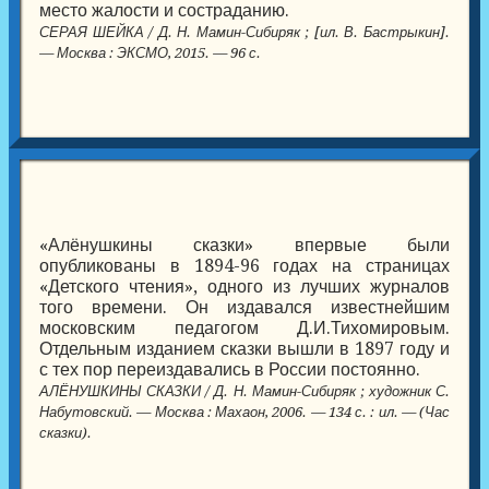
место жалости и состраданию.
СЕРАЯ ШЕЙКА / Д. Н. Мамин-Сибиряк ; [ил. В. Бастрыкин].
— Москва : ЭКСМО, 2015. — 96 с.
«Алёнушкины сказки» впервые были
опубликованы в 1894-96 годах на страницах
«Детского чтения», одного из лучших журналов
того времени. Он издавался известнейшим
московским педагогом Д.И.Тихомировым.
Отдельным изданием сказки вышли в 1897 году и
с тех пор переиздавались в России постоянно.
АЛЁНУШКИНЫ СКАЗКИ / Д. Н. Мамин-Сибиряк ; художник С.
Набутовский. — Москва : Махаон, 2006. — 134 с. : ил. — (Час
сказки).