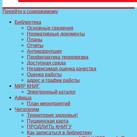
Перейти к содержимому
Библиотека
Основные сведения
Нормативные документы
Планы
Отчеты
Антикоррупция
Профилактика терроризма
Доступная среда
Независимая оценка качества
Оценка работы
адрес и график работы
МИР КНИГ
Электронный каталог
Афиша
План мероприятий
Читателям
Территория здоровья!
Пушкинская карта
ПРОДЛИТЬ КНИГУ
Как записаться в библиотеку