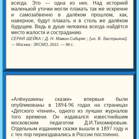
всегда. Это — одна из них. Над историей
маленькой уточки могли плакать так же искренне
и самозабвенно в далёком прошлом, как,
наверное, будут плакать и в столь же далёком
будущем. Ведь в душе человека всегда найдётся
место жалости и состраданию.
СЕРАЯ ШЕЙКА / Д. Н. Мамин-Сибиряк ; [ил. В. Бастрыкин].
— Москва : ЭКСМО, 2015. — 96 с.
«Алёнушкины сказки» впервые были
опубликованы в 1894-96 годах на страницах
«Детского чтения», одного из лучших журналов
того времени. Он издавался известнейшим
московским педагогом Д.И.Тихомировым.
Отдельным изданием сказки вышли в 1897 году и
с тех пор переиздавались в России постоянно.