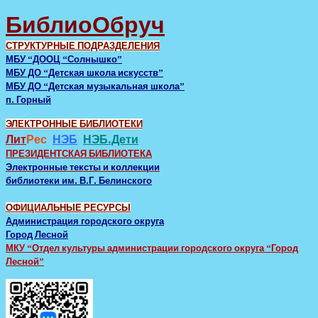
БиблиоОбруч
СТРУКТУРНЫЕ ПОДРАЗДЕЛЕНИЯ
МБУ “ДООЦ “Солнышко”
МБУ ДО “Детская школа искусств”
МБУ ДО “Детская музыкальная школа”
п. Горный
ЭЛЕКТРОННЫЕ БИБЛИОТЕКИ
Лит
Рес
НЭБ
НЭБ.Дети
ПРЕЗИДЕНТСКАЯ БИБЛИОТЕКА
Электронные тексты и коллекции
библиотеки им. В.Г. Белинского
ОФИЦИАЛЬНЫЕ РЕСУРСЫ
Администрация городского округа
Город Лесной
МКУ “Отдел культуры администрации городского округа “Город
Лесной”