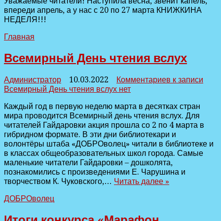
Уважаемые читатели! Наступила весна, звенит капель,
впереди апрель, а у нас с 20 по 27 марта КНИЖКИНА
НЕДЕЛЯ!!!
Главная
Всемирный День чтения вслух
Администратор
10.03.2022
Комментариев
к записи
Всемирный День чтения вслух
нет
Каждый год в первую неделю марта в десятках стран
мира проводится Всемирный день чтения вслух. Для
читателей Гайдаровки акция прошла со 2 по 4 марта в
гибридном формате. В эти дни библиотекари и
волонтёры штаба «ДОБРОволец» читали в библиотеке и
в классах общеобразовательных школ города. Самые
маленькие читатели Гайдаровки – дошколята,
познакомились с произведениями Е. Чарушина и
творчеством К. Чуковского,…
Читать далее »
ДОБРОволец
Итоги конкурса «Марафон