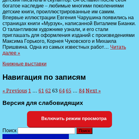
богатое наследие – любимые многими поколениями
детские книги, проиллюстрированные им самим.
Впервые иллюстрации Евгения Чарушина появились на
страницах книги «Мурзук», написанной Виталием Бианки.
О талантливом художнике узнали, и его стали
приглашать для оформления изданий с произведениями
Максима Горького, Корнея Чуковского и Михаила
Пришвина. Одна из самых известных работ…
Читать
далее »
Книжные выставки
Навигация по записям
« Previous
1
…
61
62
63
64
65
…
84
Next »
Версия для слабовидящих
Включить режим просмотра
Поиск