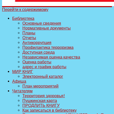
Перейти к содержимому
Библиотека
Основные сведения
Нормативные документы
Планы
Отчеты
Антикоррупция
Профилактика терроризма
Доступная среда
Независимая оценка качества
Оценка работы
адрес и график работы
МИР КНИГ
Электронный каталог
Афиша
План мероприятий
Читателям
Территория здоровья!
Пушкинская карта
ПРОДЛИТЬ КНИГУ
Как записаться в библиотеку