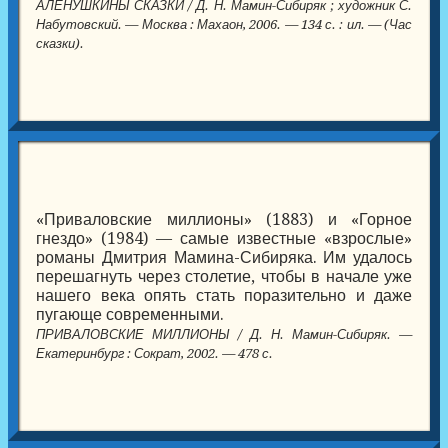
АЛЁНУШКИНЫ СКАЗКИ / Д. Н. Мамин-Сибиряк ; художник С.
Набутовский. — Москва : Махаон, 2006. — 134 с. : ил. — (Час
сказки).
«Приваловские миллионы» (1883) и «Горное
гнездо» (1984) — самые известные «взрослые»
романы Дмитрия Мамина-Сибиряка. Им удалось
перешагнуть через столетие, чтобы в начале уже
нашего века опять стать поразительно и даже
пугающе современными.
ПРИВАЛОВСКИЕ МИЛЛИОНЫ / Д. Н. Мамин-Сибиряк. —
Екатеринбург : Сократ, 2002. — 478 с.