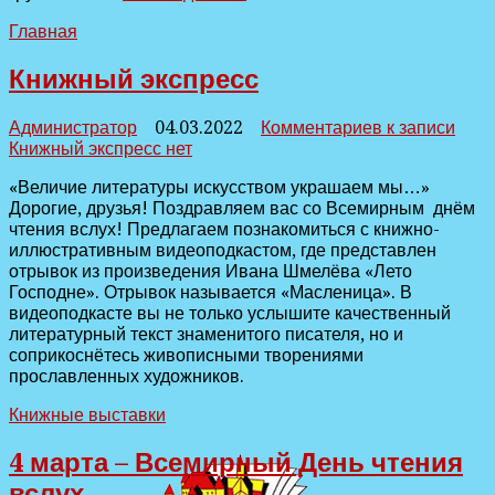
Главная
Книжный экспресс
Администратор
04.03.2022
Комментариев
к записи
Книжный экспресс
нет
«Величие литературы искусством украшаем мы…»
Дорогие, друзья! Поздравляем вас со Всемирным днём
чтения вслух! Предлагаем познакомиться с книжно-
иллюстративным видеоподкастом, где представлен
отрывок из произведения Ивана Шмелёва «Лето
Господне». Отрывок называется «Масленица». В
видеоподкасте вы не только услышите качественный
литературный текст знаменитого писателя, но и
соприкоснётесь живописными творениями
прославленных художников.
Книжные выставки
4 марта – Всемирный День чтения
вслух