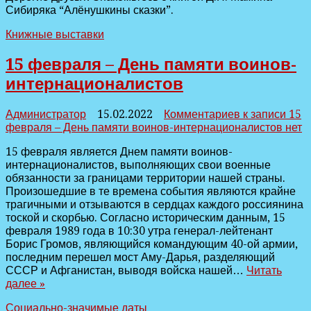
Сибиряка “Алёнушкины сказки”.
Книжные выставки
15 февраля – День памяти воинов-
интернационалистов
Администратор
15.02.2022
Комментариев
к записи 15
февраля – День памяти воинов-интернационалистов
нет
15 февраля является Днем памяти воинов-
интернационалистов, выполняющих свои военные
обязанности за границами территории нашей страны.
Произошедшие в те времена события являются крайне
трагичными и отзываются в сердцах каждого россиянина
тоской и скорбью. Согласно историческим данным, 15
февраля 1989 года в 10:30 утра генерал-лейтенант
Борис Громов, являющийся командующим 40-ой армии,
последним перешел мост Аму-Дарья, разделяющий
СССР и Афганистан, выводя войска нашей…
Читать
далее »
Социально-значимые даты