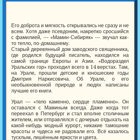
Его доброта и мягкость открывались не сразу и не
всем. Хотя даже псевдоним, накрепко сросшийся
с фамилией, — «Мамин-Сибиряк» — звучал как-
то тепло, по-домашнему.
Старый деревянный дом заводского священника,
где родился будущий писатель, находился на
самой границе Европы и Азии. «Водораздел
Уральских гор» проходил всего в 14 верстах. Там,
на Урале, прошли детские и юношеские годы
Дмитрия Наркисовича. Об Урале, о его
необыкновенной природе и людях написаны
лучшие его книги.
Урал — «тело каменно, сердце пламенно». Он
оставался с Маминым всегда. Даже когда тот
переехал в Петербург и стал вполне столичным
жителем, или отправлялся с дочерью отдыхать на
какой-нибудь модный курорт, никакие тамошние
красоты и чудеса не радовали его. Всё казалось
тусклым, лишённым яркости и цвета.